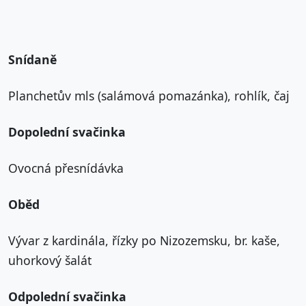
Snídaně
Planchetův mls (salámová pomazánka), rohlík, čaj
Dopolední svačinka
Ovocná přesnídávka
Oběd
Vývar z kardinála, řízky po Nizozemsku, br. kaše,
uhorkový šalát
Odpolední svačinka