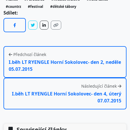
#countrz
#festival
#dětské tábory
Sdílet:
Předchozí článek
I.běh LT RYENGLE Horní Sokolovec- den 2, neděle
05.07.2015
Následující článek
I.běh LT RYENGLE Horní Sokolovec- den 4, úterý
07.07.2015
Související články