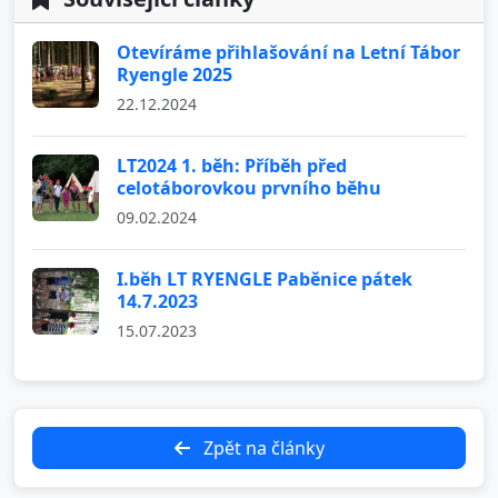
Otevíráme přihlašování na Letní Tábor
Ryengle 2025
22.12.2024
LT2024 1. běh: Příběh před
celotáborovkou prvního běhu
09.02.2024
I.běh LT RYENGLE Paběnice pátek
14.7.2023
15.07.2023
Zpět na články