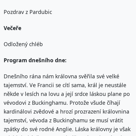
Pozdrav z Pardubic
Večeře
Odložený chléb
Program dnešního dne:
Dnešního rána nám královna svěřila své velké
tajemství. Ve Francii se cítí sama, král je neustále
někde v lesích na lovu a její srdce láskou plane po
vévodovi z Buckinghamu. Protože všude číhají
kardinálovi zvědové a hrozí prozrazení královnina
tajemství, vévoda z Buckinghamu se musí vrátit
zpátky do své rodné Anglie. Láska královny je však