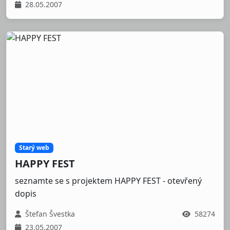
28.05.2007
Starý web
HAPPY FEST
seznamte se s projektem HAPPY FEST - otevřený
dopis
Štefan Švestka
58274
23.05.2007