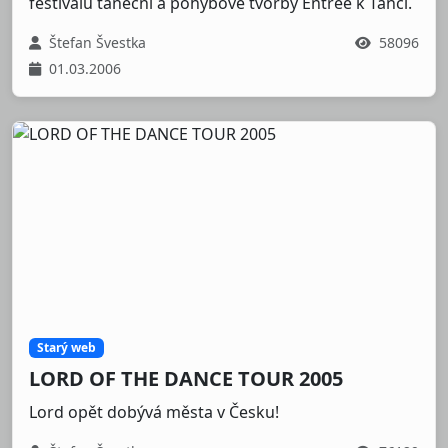
festivalu taneční a pohybové tvorby Entrée k Tanci.
Štefan Švestka
58096
01.03.2006
Starý web
LORD OF THE DANCE TOUR 2005
Lord opět dobývá města v Česku!