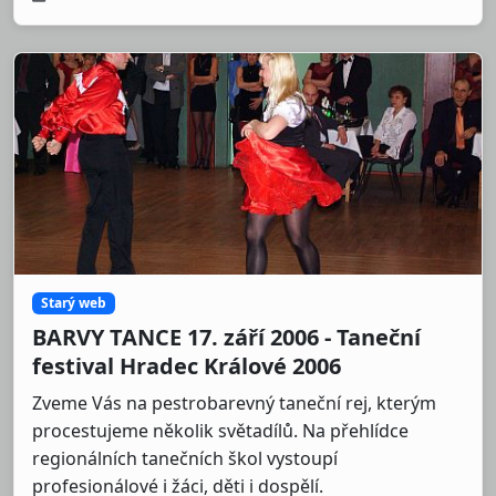
Starý web
BARVY TANCE 17. září 2006 - Taneční
festival Hradec Králové 2006
Zveme Vás na pestrobarevný taneční rej, kterým
procestujeme několik světadílů. Na přehlídce
regionálních tanečních škol vystoupí
profesionálové i žáci, děti i dospělí.