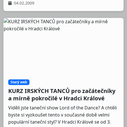
04.02.2009
Starý web
KURZ IRSKÝCH TANCŮ pro začátečníky
a mírně pokročilé v Hradci Králové
Viděli jste taneční show Lord of the Dance? A chtěli
byste si vyzkoušet tento v současné době velmi
populární taneční styl? V Hradci Králové se od 3.