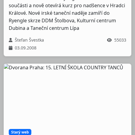
součásti a nově otevírá kurz pro nadšence v Hradci
Králové. Nové irské taneční naděje zamíří do
Ryengle skrze DDM Štolbova, Kulturní centrum
Dubina a Taneční centrum Lípa
Štefan Švestka
55033
03.09.2008
Starý web