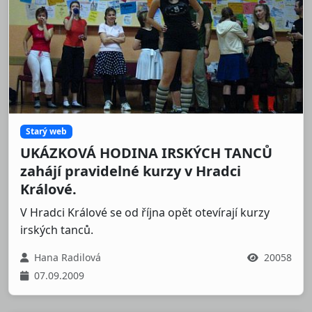
Starý web
UKÁZKOVÁ HODINA IRSKÝCH TANCŮ
zahájí pravidelné kurzy v Hradci
Králové.
V Hradci Králové se od října opět otevírají kurzy
irských tanců.
Hana Radilová
20058
07.09.2009