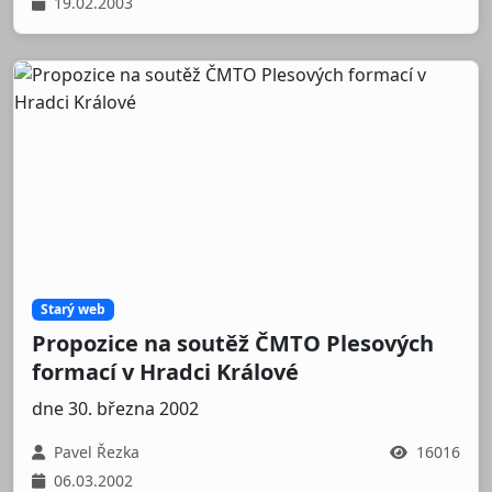
19.02.2003
Starý web
Propozice na soutěž ČMTO Plesových
formací v Hradci Králové
dne 30. března 2002
Pavel Řezka
16016
06.03.2002