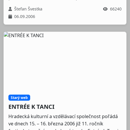
Štefan Švestka
66240
06.09.2006
Starý web
ENTRÉE K TANCI
Hradecká kulturní a vzdělávací společnost pořádá
ve dnech 15. – 16. března 2006 již 11. ročník