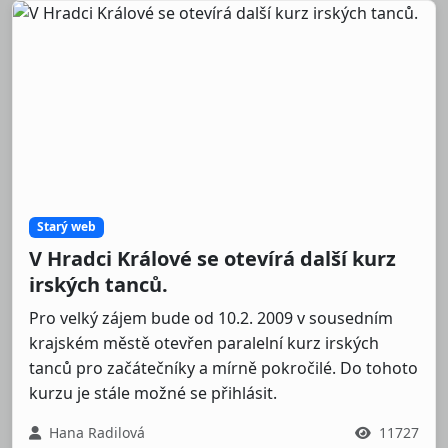
Starý web
V Hradci Králové se otevírá další kurz
irských tanců.
Pro velký zájem bude od 10.2. 2009 v sousedním
krajském městě otevřen paralelní kurz irských
tanců pro začátečníky a mírně pokročilé. Do tohoto
kurzu je stále možné se přihlásit.
Hana Radilová
11727