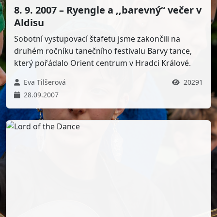
8. 9. 2007 – Ryengle a ,,barevný“ večer v
Aldisu
Sobotní vystupovací štafetu jsme zakončili na
druhém ročníku tanečního festivalu Barvy tance,
který pořádalo Orient centrum v Hradci Králové.
Eva Tilšerová
20291
28.09.2007