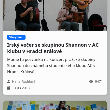
Starý web
Irský večer se skupinou Shannon v AC
klubu v Hradci Králové
Máme tu pozvánku na koncert pražské skupiny
Shannon do známého studentského klubu AC v
Hradci Králové
Hana Radilová
9471
13.03.2013