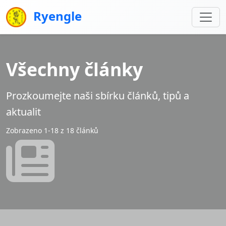
Ryengle
Všechny články
Prozkoumejte naši sbírku článků, tipů a
aktualit
Zobrazeno 1-18 z 18 článků