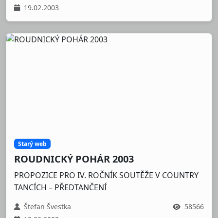
19.02.2003
Starý web
ROUDNICKÝ POHÁR 2003
PROPOZICE PRO IV. ROČNÍK SOUTĚŽE V COUNTRY
TANCÍCH – PŘEDTANČENÍ
Štefan Švestka
58566