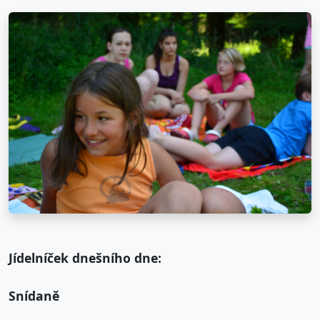
Jídelníček dnešního dne:
Snídaně