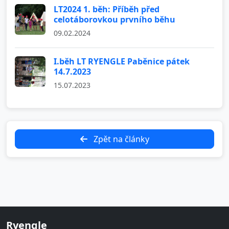
LT2024 1. běh: Příběh před
celotáborovkou prvního běhu
09.02.2024
I.běh LT RYENGLE Paběnice pátek
14.7.2023
15.07.2023
Zpět na články
Ryengle