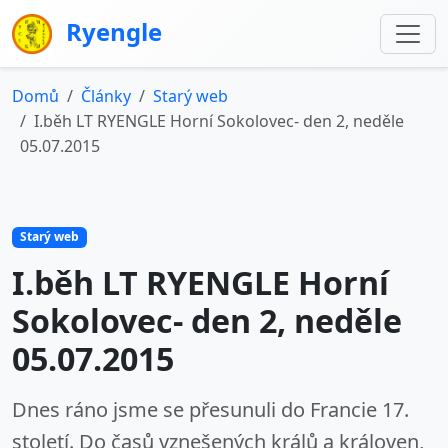
Ryengle
Domů
Články
Starý web
I.běh LT RYENGLE Horní Sokolovec- den 2, neděle
05.07.2015
Starý web
I.běh LT RYENGLE Horní
Sokolovec- den 2, neděle
05.07.2015
Dnes ráno jsme se přesunuli do Francie 17.
století. Do časů vznešených králů a královen,