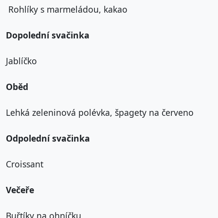
Rohlíky s marmeládou, kakao
Dopolední svačinka
Jablíčko
Oběd
Lehká zeleninová polévka, špagety na červeno
Odpolední svačinka
Croissant
Večeře
Buřtíky na ohníčku