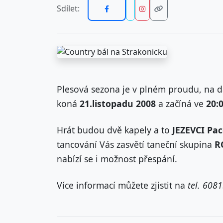
Sdílet:
Plesová sezona je v plném proudu, na da
koná
21.listopadu 2008
a začíná ve
20:
Hrát budou dvě kapely a to
JEZEVCI Pa
tancování Vás zasvětí taneční skupina
R
nabízí se i možnost přespání.
Více informací můžete zjistit na
tel. 608