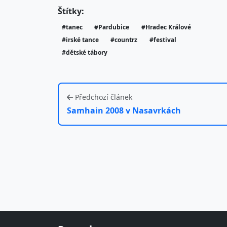
Štítky:
#tanec
#Pardubice
#Hradec Králové
#irské tance
#countrz
#festival
#dětské tábory
Předchozí článek
Samhain 2008 v Nasavrkách