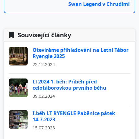
Swan Legend v Chrudimi
Související články
Otevíráme přihlašování na Letní Tábor
Ryengle 2025
22.12.2024
LT2024 1. běh: Příběh před
celotáborovkou prvního běhu
09.02.2024
I.běh LT RYENGLE Paběnice pátek
14.7.2023
15.07.2023