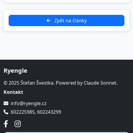
Zpět na články
Ryengle
© 2025 Štefan Švestka. Powered by Claude Sonnet.
Kontakt
info@ryengle.cz
602225985, 602243299