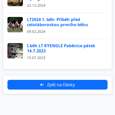
22.12.2024
LT2024 1. běh: Příběh před
celotáborovkou prvního běhu
09.02.2024
I.běh LT RYENGLE Paběnice pátek
14.7.2023
15.07.2023
Zpět na články