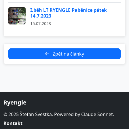
I.běh LT RYENGLE Paběnice pátek
14.7.2023
15.07.2023
Zpět na články
Ryengle
© 2025 Štefan Švestka. Powered by Claude Sonnet.
Kontakt