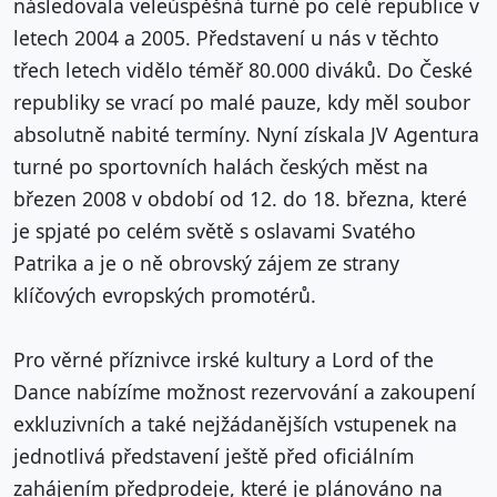
následovala veleúspěšná turné po celé republice v
letech 2004 a 2005. Představení u nás v těchto
třech letech vidělo téměř 80.000 diváků. Do České
republiky se vrací po malé pauze, kdy měl soubor
absolutně nabité termíny. Nyní získala JV Agentura
turné po sportovních halách českých měst na
březen 2008 v období od 12. do 18. března, které
je spjaté po celém světě s oslavami Svatého
Patrika a je o ně obrovský zájem ze strany
klíčových evropských promotérů.
Pro věrné příznivce irské kultury a Lord of the
Dance nabízíme možnost rezervování a zakoupení
exkluzivních a také nejžádanějších vstupenek na
jednotlivá představení ještě před oficiálním
zahájením předprodeje, které je plánováno na