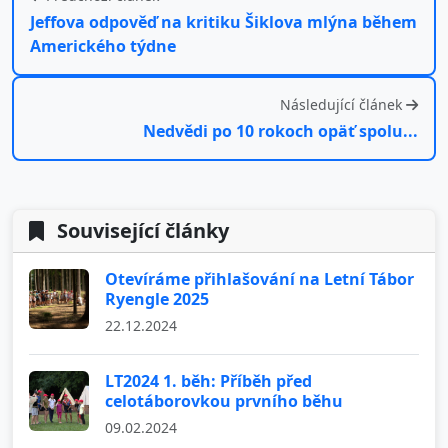
Jeffova odpověď na kritiku Šiklova mlýna během
Amerického týdne
Následující článek
Nedvědi po 10 rokoch opäť spolu...
Související články
Otevíráme přihlašování na Letní Tábor
Ryengle 2025
22.12.2024
LT2024 1. běh: Příběh před
celotáborovkou prvního běhu
09.02.2024