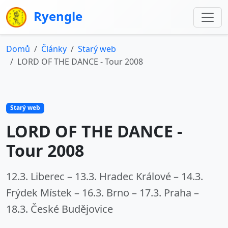
Ryengle
Domů
Články
Starý web
LORD OF THE DANCE - Tour 2008
Starý web
LORD OF THE DANCE -
Tour 2008
12.3. Liberec – 13.3. Hradec Králové – 14.3.
Frýdek Místek – 16.3. Brno – 17.3. Praha –
18.3. České Budějovice