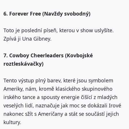
6. Forever Free (Navždy svobodný)
Toto je poslední píseň, kterou v show uslyšíte.
Zpívá ji Una Gibney.
7. Cowboy Cheerleaders (Kovbojské
roztleskávačky)
Tento výstup plný barev, které jsou symbolem
Ameriky, nám, kromě klasického skupinového
irského tance a spousty energie čišící z mladých
veselých lidí, naznačuje jak moc se dokázali Irové
nakonec sžít s Američany a stát se součástí jejich
kultury.