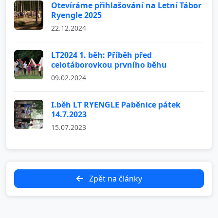
Otevíráme přihlašování na Letní Tábor
Ryengle 2025
22.12.2024
LT2024 1. běh: Příběh před
celotáborovkou prvního běhu
09.02.2024
I.běh LT RYENGLE Paběnice pátek
14.7.2023
15.07.2023
Zpět na články