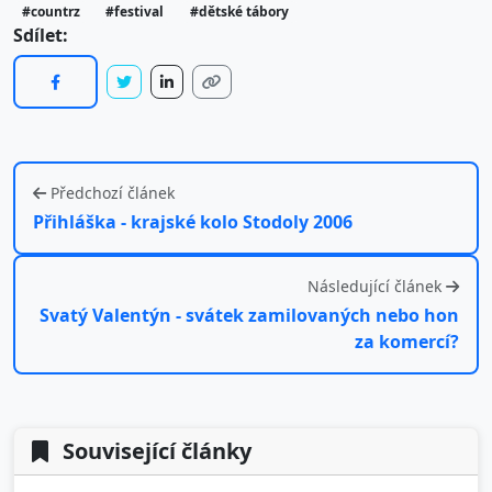
#countrz
#festival
#dětské tábory
Sdílet:
Předchozí článek
Přihláška - krajské kolo Stodoly 2006
Následující článek
Svatý Valentýn - svátek zamilovaných nebo hon
za komercí?
Související články