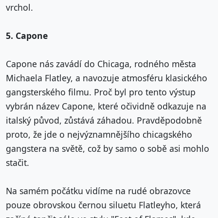
vrchol.
5. Capone
Capone nás zavádí do Chicaga, rodného města
Michaela Flatley, a navozuje atmosféru klasického
gangsterského filmu. Proč byl pro tento výstup
vybrán název Capone, které očividně odkazuje na
italský původ, zůstává záhadou. Pravděpodobně
proto, že jde o nejvýznamnějšího chicagského
gangstera na světě, což by samo o sobě asi mohlo
stačit.
Na samém počátku vidíme na rudé obrazovce
pouze obrovskou černou siluetu Flatleyho, která