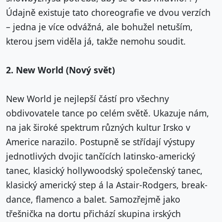
Údajně existuje tato choreografie ve dvou verzích
– jedna je více odvážná, ale bohužel netuším,
kterou jsem viděla já, takže nemohu soudit.
2. New World (Nový svět)
New World je nejlepší částí pro všechny
obdivovatele tance po celém světě. Ukazuje nám,
na jak široké spektrum různých kultur Irsko v
Americe narazilo. Postupně se střídají výstupy
jednotlivých dvojic tančících latinsko-americký
tanec, klasický hollywoodský společenský tanec,
klasický americký step á la Astair-Rodgers, break-
dance, flamenco a balet. Samozřejmě jako
třešnička na dortu přichází skupina irských