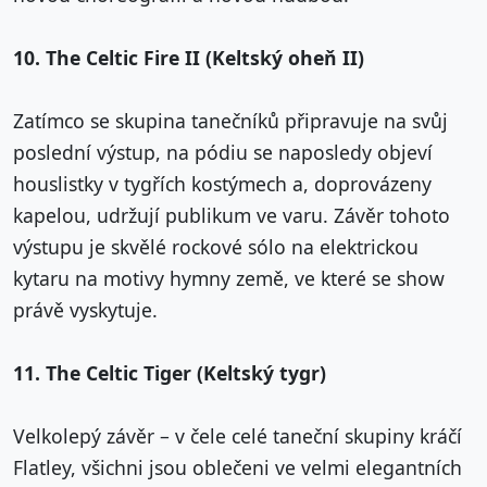
10. The Celtic Fire II (Keltský oheň II)
Zatímco se skupina tanečníků připravuje na svůj
poslední výstup, na pódiu se naposledy objeví
houslistky v tygřích kostýmech a, doprovázeny
kapelou, udržují publikum ve varu. Závěr tohoto
výstupu je skvělé rockové sólo na elektrickou
kytaru na motivy hymny země, ve které se show
právě vyskytuje.
11. The Celtic Tiger (Keltský tygr)
Velkolepý závěr – v čele celé taneční skupiny kráčí
Flatley, všichni jsou oblečeni ve velmi elegantních