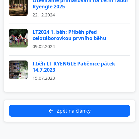
Otevíráme přihlašování na Letní Tábor
Ryengle 2025
22.12.2024
LT2024 1. běh: Příběh před
celotáborovkou prvního běhu
09.02.2024
I.běh LT RYENGLE Paběnice pátek
14.7.2023
15.07.2023
Zpět na články