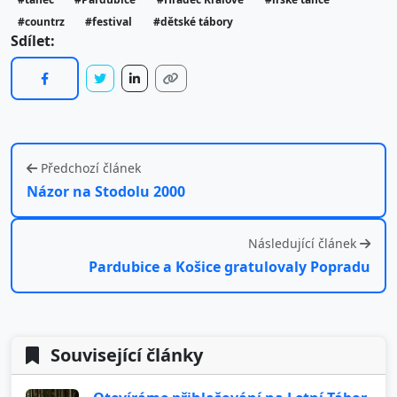
#countrz
#festival
#dětské tábory
Sdílet:
Předchozí článek
Názor na Stodolu 2000
Následující článek
Pardubice a Košice gratulovaly Popradu
Související články