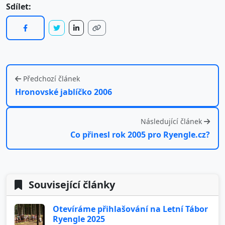
Sdílet:
Předchozí článek
Hronovské jablíčko 2006
Následující článek
Co přinesl rok 2005 pro Ryengle.cz?
Související články
Otevíráme přihlašování na Letní Tábor
Ryengle 2025