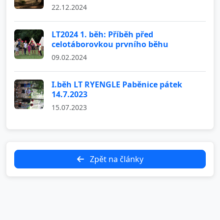
22.12.2024
LT2024 1. běh: Příběh před
celotáborovkou prvního běhu
09.02.2024
I.běh LT RYENGLE Paběnice pátek
14.7.2023
15.07.2023
Zpět na články