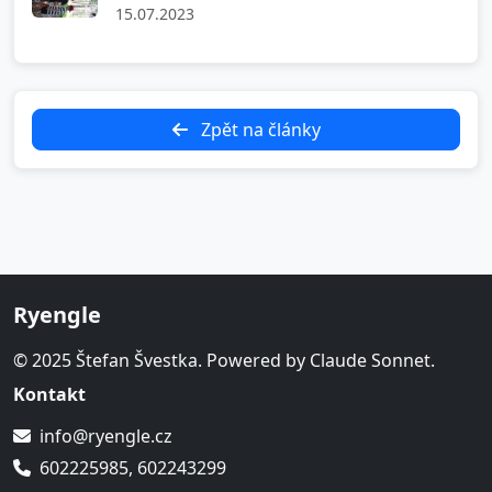
15.07.2023
Zpět na články
Ryengle
© 2025 Štefan Švestka. Powered by Claude Sonnet.
Kontakt
info@ryengle.cz
602225985, 602243299