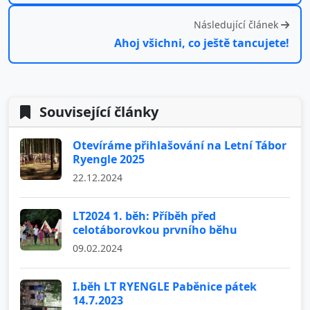
Následující článek
Ahoj všichni, co ještě tancujete!
Související články
Otevíráme přihlašování na Letní Tábor
Ryengle 2025
22.12.2024
LT2024 1. běh: Příběh před
celotáborovkou prvního běhu
09.02.2024
I.běh LT RYENGLE Paběnice pátek
14.7.2023