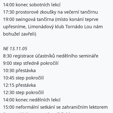
14:00 konec sobotních lekcí
17:30 prostorové zkoušky na večerní tančírnu
19:00 swingová tančírna (místo konání teprve
upřesníme, Limonádový klub Tornádo Lou nám
bohužel zavřeli)
NE 13.11.05
8:30 registrace účastníků nedělního semináře
9:00 step středně pokročilí
10:30 přestávka
10:45 step pokročilí
12:15 přestávka
12:30 step pokročilí
14:00 konec nedělních lekcí
15:00 neformální setkání se zahraničním lektorem