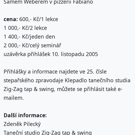
Samem Weberem v pizzerii Fabiano
cena:
600,- Kč/1 lekce
1 000,- Kč/2 lekce
1 400,- Kč/jeden den
2 000,- Kč/celý seminář
uzávěrka přihlášek 10. listopadu 2005
Přihlášky a informace najdete ve 25. čísle
stepařského zpravodaje Klepadlo tanečního studia
Zig-Zag tap & swing, můžete se přihlásit také e-
mailem.
Další informace:
Zdeněk Pilecký
Taneční studio Zig-Zag tap & swing