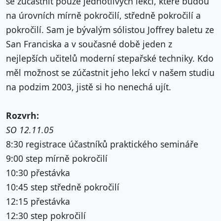
se zúčastnit pouze jednotlivých lekcí, které budou
na úrovních mírně pokročilí, středně pokročilí a
pokročilí. Sam je bývalým sólistou Joffrey baletu ze
San Franciska a v současné době jeden z
nejlepších učitelů moderní stepařské techniky. Kdo
měl možnost se zúčastnit jeho lekcí v našem studiu
na podzim 2003, jistě si ho nenechá ujít.
Rozvrh:
SO 12.11.05
8:30 registrace účastníků praktického semináře
9:00 step mírně pokročilí
10:30 přestávka
10:45 step středně pokročilí
12:15 přestávka
12:30 step pokročilí