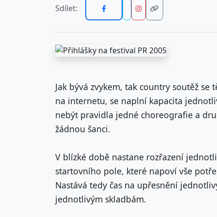
Sdílet:
Jak bývá zvykem, tak country soutěž se t
na internetu, se naplní kapacita jednot
nebýt pravidla jedné choreografie a dr
žádnou šanci.
V blízké době nastane rozřazení jednotl
startovního pole, které napoví vše potře
Nastává tedy čas na upřesnění jednotliv
jednotlivým skladbám.