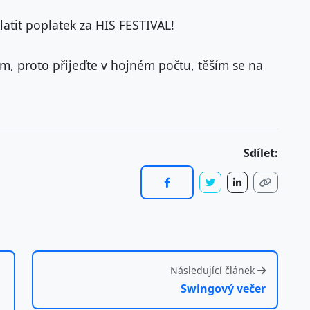
latit poplatek za HIS FESTIVAL!
m, proto přijeďte v hojném počtu, těším se na
Sdílet:
Následující článek
Swingový večer