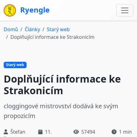
Ryengle
Domů
Články
Starý web
Doplňující informace ke Strakonicím
Starý web
Doplňující informace ke
Strakonicím
cloggingové mistrovství dodává ke svým
propozicím
Štefan
11.
57494
1 min