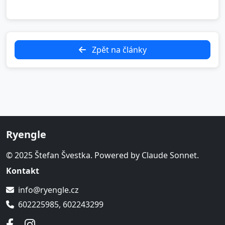
Zpět na články
Ryengle
© 2025 Štefan Švestka. Powered by Claude Sonnet.
Kontakt
info@ryengle.cz
602225985, 602243299