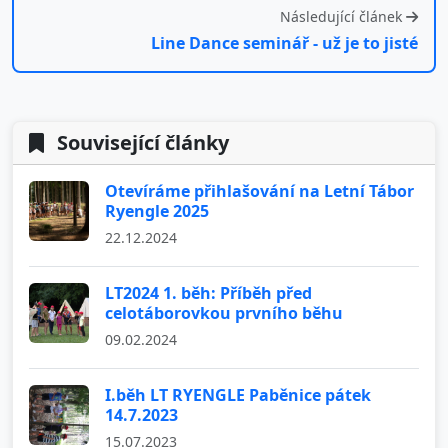
Následující článek
Line Dance seminář - už je to jisté
Související články
Otevíráme přihlašování na Letní Tábor
Ryengle 2025
22.12.2024
LT2024 1. běh: Příběh před
celotáborovkou prvního běhu
09.02.2024
I.běh LT RYENGLE Paběnice pátek
14.7.2023
15.07.2023