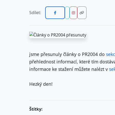
Sdílet:
jsme přesunuly články o PR2004 do
sekc
přehlednost informací, které tím dostáv
informace ke stažení můžete nalézt v
se
Hezký den!
Štítky: