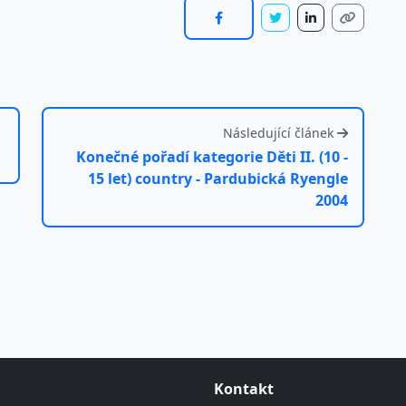
Následující článek
Konečné pořadí kategorie Děti II. (10 -
15 let) country - Pardubická Ryengle
2004
Kontakt