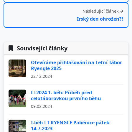
Následující článek
Irský den ohrožen?!
Související články
Otevíráme přihlašování na Letní Tábor
Ryengle 2025
22.12.2024
LT2024 1. běh: Příběh před
celotáborovkou prvního běhu
09.02.2024
I.běh LT RYENGLE Paběnice pátek
14.7.2023