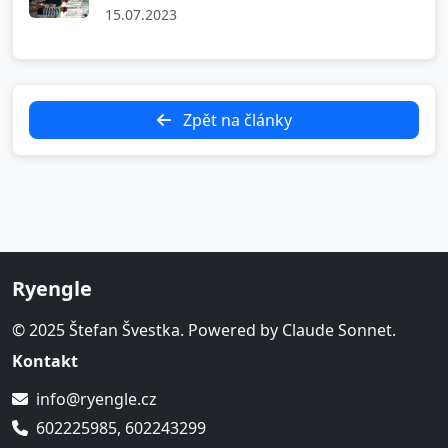
15.07.2023
Zpět na články
Ryengle
© 2025 Štefan Švestka. Powered by Claude Sonnet.
Kontakt
info@ryengle.cz
602225985, 602243299