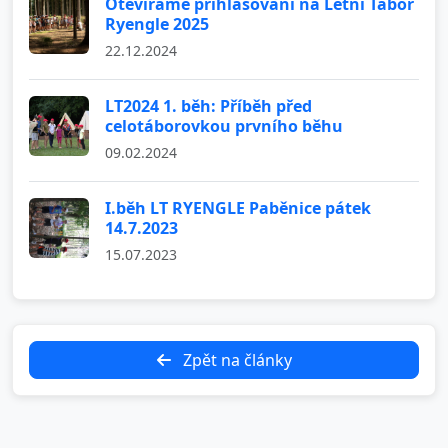
Otevíráme přihlašování na Letní Tábor
Ryengle 2025
22.12.2024
LT2024 1. běh: Příběh před
celotáborovkou prvního běhu
09.02.2024
I.běh LT RYENGLE Paběnice pátek
14.7.2023
15.07.2023
Zpět na články