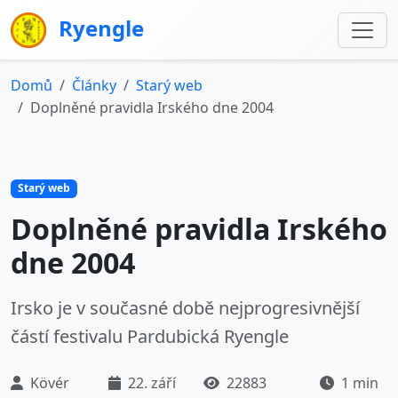
Ryengle
Domů
Články
Starý web
Doplněné pravidla Irského dne 2004
Starý web
Doplněné pravidla Irského
dne 2004
Irsko je v současné době nejprogresivnější
částí festivalu Pardubická Ryengle
Kövér
22. září
22883
1 min