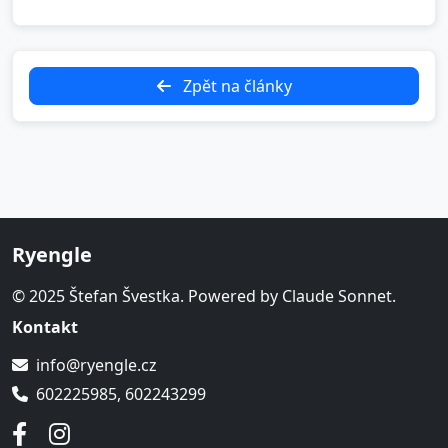
Zpět na články
Ryengle
© 2025 Štefan Švestka. Powered by Claude Sonnet.
Kontakt
info@ryengle.cz
602225985, 602243299