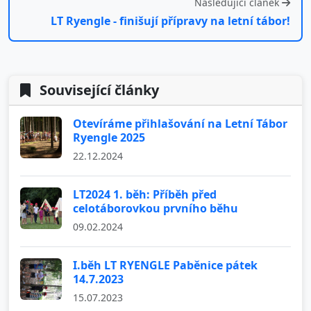
Následující článek
LT Ryengle - finišují přípravy na letní tábor!
Související články
Otevíráme přihlašování na Letní Tábor
Ryengle 2025
22.12.2024
LT2024 1. běh: Příběh před
celotáborovkou prvního běhu
09.02.2024
I.běh LT RYENGLE Paběnice pátek
14.7.2023
15.07.2023