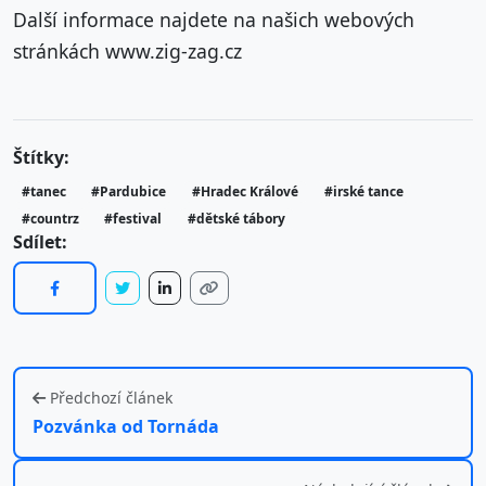
Další informace najdete na našich webových
stránkách www.zig-zag.cz
Štítky:
#tanec
#Pardubice
#Hradec Králové
#irské tance
#countrz
#festival
#dětské tábory
Sdílet:
Předchozí článek
Pozvánka od Tornáda