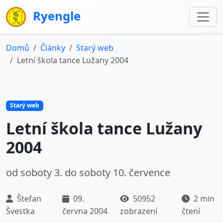
Ryengle
Domů
Články
Starý web
Letní škola tance Lužany 2004
Starý web
Letní škola tance Lužany
2004
od soboty 3. do soboty 10. července
Štefan
09.
50952
2 min
Švestka
června 2004
zobrazení
čtení