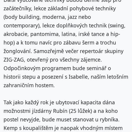
začátečníky, lekce základní pohybové techniky
(body building, moderna, jazz nebo
contemporary), lekce doplňkových technik (swing,
akrobacie, pantomima, latina, irské tance a hip-
hop) a k tomu navíc pro zábavu šerm a trochu
žonglování. Samozřejmě večer repertoár skupiny
ZIG-ZAG, otevřený pro všechny zájemce.
Odpočinkovým programem bude seminář o
historii stepu a posezení s Isabelle, naším letošním
zahraničním hostem.
Tak jako každý rok je ubytovací kapacita dána
možnostmi jízdárny Rubín (25 lůžek) a na koho
postel nevyjde, bude muset stanovat u rybníka.
Kemp s koupalištěm je naopak vhodným místem