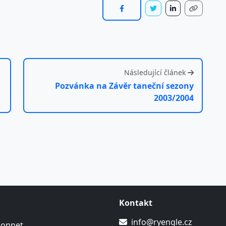
Následující článek
Pozvánka na Závěr taneční sezony
2003/2004
Kontakt
info@ryengle.cz
Sonnet.