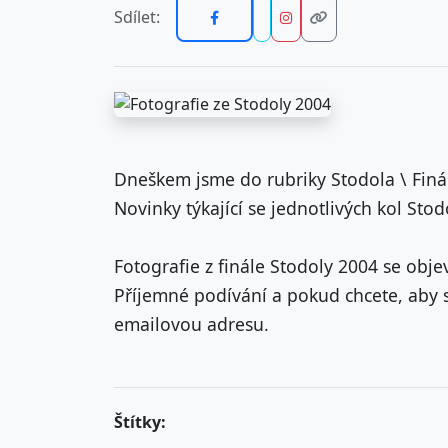
Sdílet:
Dneškem jsme do rubriky Stodola \ Finál
Novinky týkající se jednotlivých kol Stod
Fotografie z finále Stodoly 2004 se obj
Příjemné podívání a pokud chcete, aby se 
emailovou adresu.
Štítky: