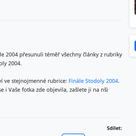
e 2004 přesunuli téměř všechny články z rubriky
oly 2004.
eví ve stejnojmenné rubrice:
Finále Stodoly 2004
.
i Vaše fotka zde objevila, zašlete ji na nši
Sdílet: