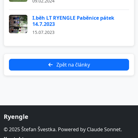
09.02.2024
I.běh LT RYENGLE Paběnice pátek
14.7.2023
15.07.2023
Zpět na články
Ryengle
© 2025 Štefan Švestka. Powered by Claude Sonnet.