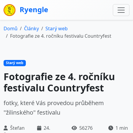
Ryengle
Domů
Články
Starý web
Fotografie ze 4. ročníku festivalu Countryfest
Starý web
Fotografie ze 4. ročníku
festivalu Countryfest
fotky, které Vás provedou průběhem
"žilinského" festivalu
Štefan
24.
56276
1 min