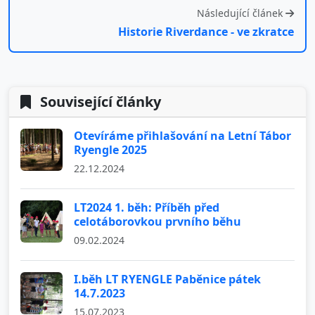
Následující článek
Historie Riverdance - ve zkratce
Související články
Otevíráme přihlašování na Letní Tábor
Ryengle 2025
22.12.2024
LT2024 1. běh: Příběh před
celotáborovkou prvního běhu
09.02.2024
I.běh LT RYENGLE Paběnice pátek
14.7.2023
15.07.2023