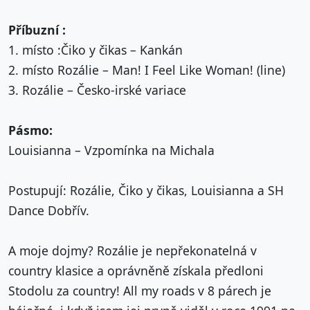
Příbuzní :
1. místo :Čiko y čikas – Kankán
2. místo Rozálie – Man! I Feel Like Woman! (line)
3. Rozálie – Česko-irské variace
Pásmo:
Louisianna – Vzpomínka na Michala
Postupují: Rozálie, Čiko y čikas, Louisianna a SH
Dance Dobřív.
A moje dojmy? Rozálie je nepřekonatelná v
country klasice a oprávněně získala předloni
Stodolu za country! All my roads v 8 párech je