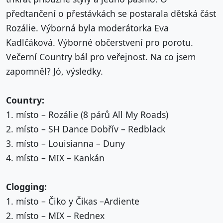
předtančení o přestávkách se postarala dětská část
Rozálie. Výborná byla moderátorka Eva
Kadlčáková. Výborné občerstvení pro porotu.
Večerní Country bál pro veřejnost. Na co jsem
zapomněl? Jó, výsledky.
Country:
1. místo – Rozálie (8 párů All My Roads)
2. místo – SH Dance Dobřív – Redblack
3. místo – Louisianna – Duny
4. místo – MIX – Kankán
Clogging:
1. místo – Čiko y Čikas –Ardiente
2. místo – MIX – Rednex