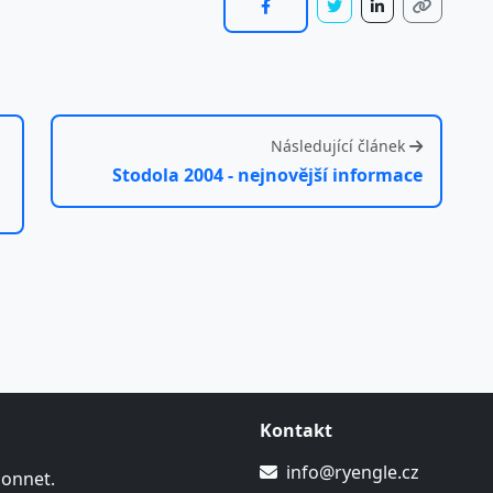
Následující článek
Stodola 2004 - nejnovější informace
Kontakt
info@ryengle.cz
Sonnet.