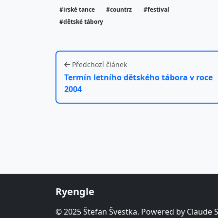
#irské tance
#countrz
#festival
#dětské tábory
Předchozí článek
Termín letního dětského tábora v roce
2004
Ryengle
© 2025 Štefan Švestka. Powered by Claude 