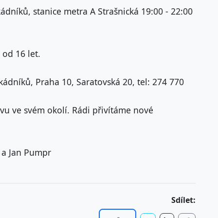
kádníků, stanice metra A Strašnická 19:00 - 22:00
 od 16 let.
ádníků, Praha 10, Saratovská 20, tel: 274 770
vu ve svém okolí. Rádi přivítáme nové
 a Jan Pumpr
Sdílet: