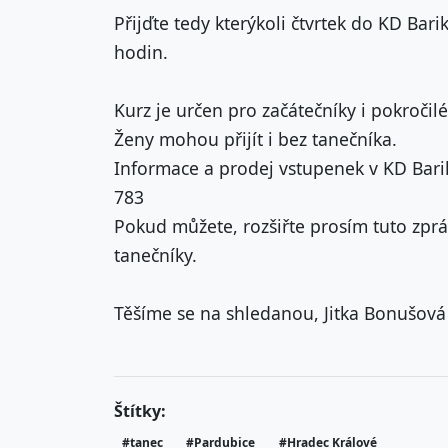
Přijďte tedy kterýkoli čtvrtek do KD Bari
hodin.
Kurz je určen pro začátečníky i pokročilé
Ženy mohou přijít i bez tanečníka.
Informace a prodej vstupenek v KD Barik
783
Pokud můžete, rozšiřte prosím tuto zprá
tanečníky.
Těšíme se na shledanou, Jitka Bonušová
Štítky:
#tanec
#Pardubice
#Hradec Králové