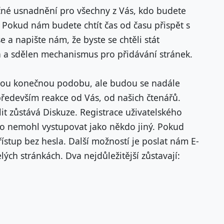
ačné usnadnění pro všechny z Vás, kdo budete
. Pokud nám budete chtít čas od času přispět s
e a napište nám, že byste se chtěli stát
a a sdělen mechanismus pro přidávání stránek.
svou konečnou podobu, ale budou se nadále
ředevším reakce od Vás, od našich čtenářů.
it zůstává Diskuze. Registrace uživatelského
o nemohl vystupovat jako někdo jiný. Pokud
ístup bez hesla. Další možností je poslat nám E-
lých stránkách. Dva nejdůležitější zůstavají: