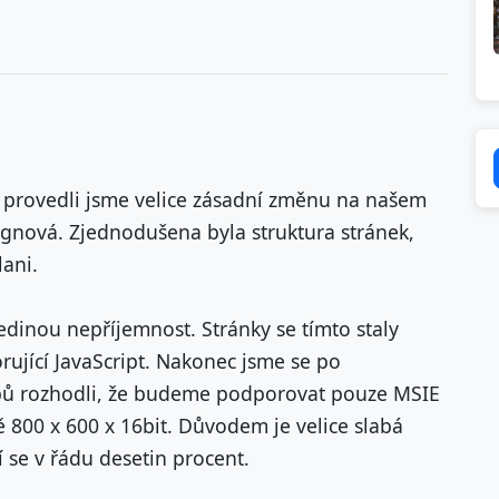
, provedli jsme velice zásadní změnu na našem
ignová. Zjednodušena byla struktura stránek,
ani.
edinou nepříjemnost. Stránky se tímto staly
ující JavaScript. Nakonec jsme se po
ů rozhodli, že budeme podporovat pouze MSIE
ě 800 x 600 x 16bit. Důvodem je velice slabá
 se v řádu desetin procent.