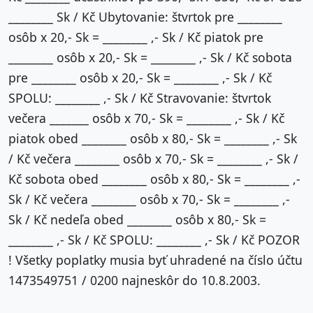
________ Sk / Kč Ubytovanie: štvrtok pre ________
osôb x 20,- Sk = ________ ,- Sk / Kč piatok pre
________ osôb x 20,- Sk = ________ ,- Sk / Kč sobota
pre ________ osôb x 20,- Sk = ________ ,- Sk / Kč
SPOLU: ________ ,- Sk / Kč Stravovanie: štvrtok
večera _______ osôb x 70,- Sk = ________ ,- Sk / Kč
piatok obed ________ osôb x 80,- Sk = ________ ,- Sk
/ Kč večera ________ osôb x 70,- Sk = ________ ,- Sk /
Kč sobota obed ________ osôb x 80,- Sk = ________ ,-
Sk / Kč večera ________ osôb x 70,- Sk = ________ ,-
Sk / Kč nedeľa obed ________ osôb x 80,- Sk =
________ ,- Sk / Kč SPOLU: ________ ,- Sk / Kč POZOR
! Všetky poplatky musia byť uhradené na číslo účtu
1473549751 / 0200 najneskôr do 10.8.2003.