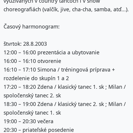
využívaných v country tancoch i v show
choreografiách (valčík, jive, cha-cha, samba, atď...).
Časový harmonogram:
štvrtok: 28.8.2003
12:00 – 16:00 prezentácia a ubytovanie
16:00 – 16:10 otvorenie
16:10 – 17:10 Simona / tréningová príprava +
rozdelenie do skupín 1 a 2
17:20 – 18:20 Zdena / klasický tanec 1. sk ; Milan /
spoločenský tanec 2. sk
18:30 – 19:00 Zdena / klasický tanec 2. sk ; Milan /
spoločenský tanec 1. sk
19:00 – 20:30 večera
20:30 – priateľské posedenie