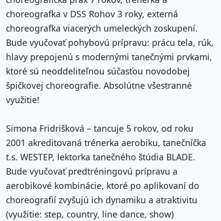
choreografka v DSS Rohov 3 roky, externá
choreografka viacerých umeleckých zoskupení.
Bude vyučovať pohybovú prípravu: prácu tela, rúk,
hlavy prepojenú s modernými tanečnými prvkami,
ktoré sú neoddeliteľnou súčasťou novodobej
špičkovej choreografie. Absolútne všestranné
využitie!
Simona Fridrišková – tancuje 5 rokov, od roku
2001 akreditovaná trénerka aerobiku, tanečníčka
t.s. WESTEP, lektorka tanečného štúdia BLADE.
Bude vyučovať predtréningovú prípravu a
aerobikové kombinácie, ktoré po aplikovaní do
choreografií zvyšujú ich dynamiku a atraktivitu
(využitie: step, country, line dance, show)