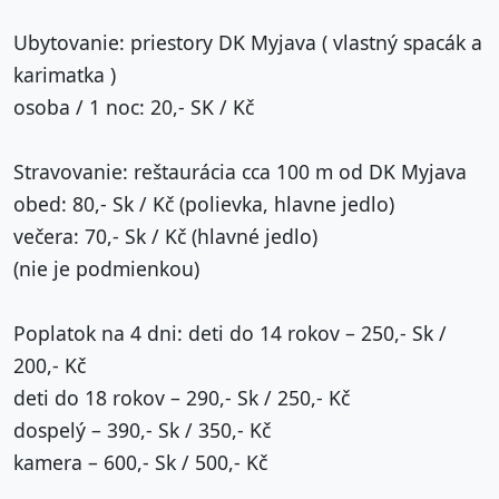
Ubytovanie: priestory DK Myjava ( vlastný spacák a
karimatka )
osoba / 1 noc: 20,- SK / Kč
Stravovanie: reštaurácia cca 100 m od DK Myjava
obed: 80,- Sk / Kč (polievka, hlavne jedlo)
večera: 70,- Sk / Kč (hlavné jedlo)
(nie je podmienkou)
Poplatok na 4 dni: deti do 14 rokov – 250,- Sk /
200,- Kč
deti do 18 rokov – 290,- Sk / 250,- Kč
dospelý – 390,- Sk / 350,- Kč
kamera – 600,- Sk / 500,- Kč