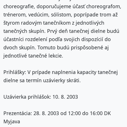
choreografie, doporučujeme účasť choreografom,
trénerom, vedúcim, sólistom, poprípade trom až
štyrom radovým tanečníkom z jednotlivých
tanečných skupín. Prvý deň tanečnej dielne budú
účastníci rozdelení podľa svojich dispozícií do
dvoch skupín. Tomuto budú prispôsobené aj
jednotlivé tanečné lekcie.
Prihlášky: V prípade naplnenia kapacity tanečnej
dielne sa termín uzávierky skráti.
Uzávierka prihlášok: 10. 8. 2003
Prezentácia: 28. 8. 2003 od 12:00 do 16:00 DK
Myjava