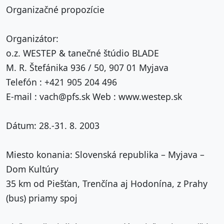
Organizačné propozície
Organizátor:
o.z. WESTEP & tanečné štúdio BLADE
M. R. Štefánika 936 / 50, 907 01 Myjava
Telefón : +421 905 204 496
E-mail : vach@pfs.sk Web : www.westep.sk
Dátum: 28.-31. 8. 2003
Miesto konania: Slovenská republika – Myjava –
Dom Kultúry
35 km od Piešťan, Trenčína aj Hodonína, z Prahy
(bus) priamy spoj