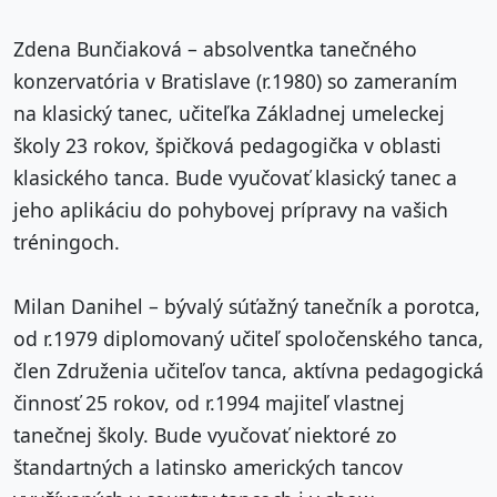
Zdena Bunčiaková – absolventka tanečného
konzervatória v Bratislave (r.1980) so zameraním
na klasický tanec, učiteľka Základnej umeleckej
školy 23 rokov, špičková pedagogička v oblasti
klasického tanca. Bude vyučovať klasický tanec a
jeho aplikáciu do pohybovej prípravy na vašich
tréningoch.
Milan Danihel – bývalý súťažný tanečník a porotca,
od r.1979 diplomovaný učiteľ spoločenského tanca,
člen Združenia učiteľov tanca, aktívna pedagogická
činnosť 25 rokov, od r.1994 majiteľ vlastnej
tanečnej školy. Bude vyučovať niektoré zo
štandartných a latinsko amerických tancov