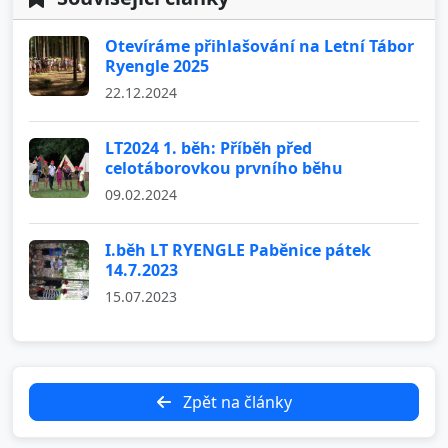
Otevíráme přihlašování na Letní Tábor
Ryengle 2025
22.12.2024
LT2024 1. běh: Příběh před
celotáborovkou prvního běhu
09.02.2024
I.běh LT RYENGLE Paběnice pátek
14.7.2023
15.07.2023
Zpět na články