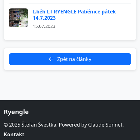
I.běh LT RYENGLE Paběnice pátek
14.7.2023
15.07.2023
Zpět na články
Ryengle
© 2025 Štefan Švestka. Powered by Claude Sonnet.
Kontakt