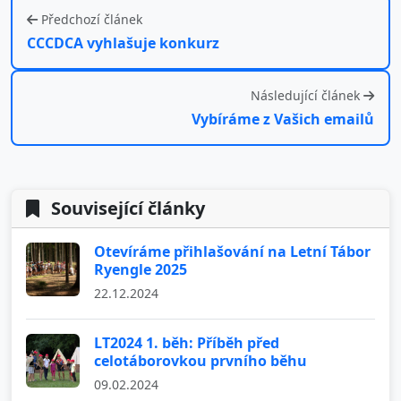
Předchozí článek
CCCDCA vyhlašuje konkurz
Následující článek
Vybíráme z Vašich emailů
Související články
Otevíráme přihlašování na Letní Tábor
Ryengle 2025
22.12.2024
LT2024 1. běh: Příběh před
celotáborovkou prvního běhu
09.02.2024