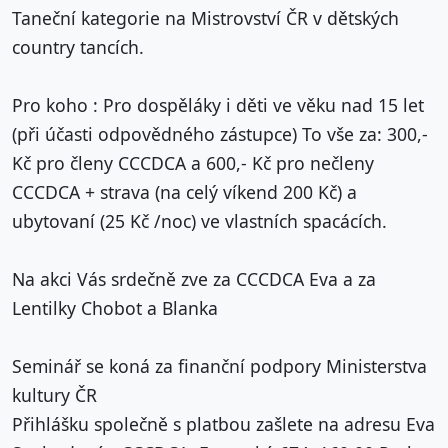
Taneční kategorie na Mistrovství ČR v dětských
country tancích.
Pro koho : Pro dospěláky i děti ve věku nad 15 let
(při účasti odpovědného zástupce) To vše za: 300,-
Kč pro členy CCCDCA a 600,- Kč pro nečleny
CCCDCA + strava (na celý víkend 200 Kč) a
ubytovaní (25 Kč /noc) ve vlastních spacácích.
Na akci Vás srdečně zve za CCCDCA Eva a za
Lentilky Chobot a Blanka
Seminář se koná za finanční podpory Ministerstva
kultury ČR
Přihlášku společně s platbou zašlete na adresu Eva