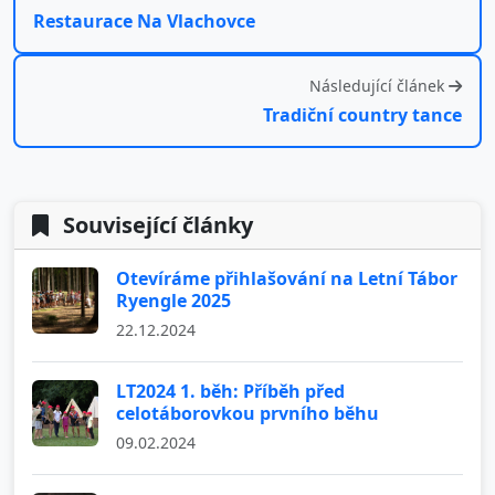
Restaurace Na Vlachovce
Následující článek
Tradiční country tance
Související články
Otevíráme přihlašování na Letní Tábor
Ryengle 2025
22.12.2024
LT2024 1. běh: Příběh před
celotáborovkou prvního běhu
09.02.2024