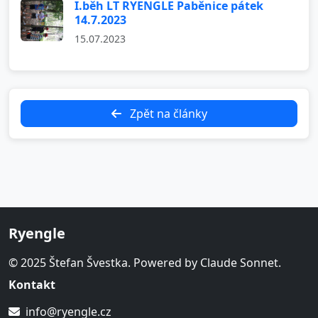
I.běh LT RYENGLE Paběnice pátek
14.7.2023
15.07.2023
Zpět na články
Ryengle
© 2025 Štefan Švestka. Powered by Claude Sonnet.
Kontakt
info@ryengle.cz