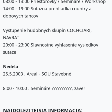
08:00 - 13:00 Priestorovky / Semináre / Workshop
14:00 - 19:00 Sutazna prehliadka country a
dobovych tancov
Vystupenie hudobnych skupin COCHCIARI,
NAVRAT
20:00 - 23:00 Slavnostne vyhlasenie vysledkov
sutaze
Nedela
25.5.2003 . Areal - SOU Stavebné
8:00 - 10:00 . Semináre ??????????, zaver
NAJDOLEZITEJSIA INFORMACIA: