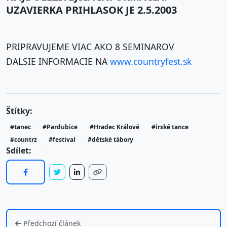
UZAVIERKA PRIHLASOK JE 2.5.2003
PRIPRAVUJEME VIAC AKO 8 SEMINAROV
DALSIE INFORMACIE NA
www.countryfest.sk
Štítky:
#tanec
#Pardubice
#Hradec Králové
#irské tance
#countrz
#festival
#dětské tábory
Sdílet:
Předchozí článek