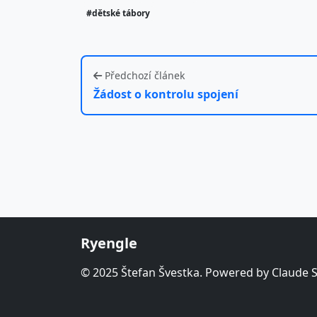
#dětské tábory
Předchozí článek
Žádost o kontrolu spojení
Ryengle
© 2025 Štefan Švestka. Powered by Claude 