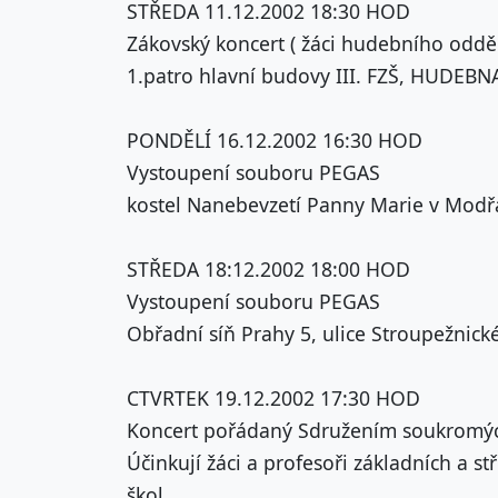
STŘEDA 11.12.2002 18:30 HOD
Zákovský koncert ( žáci hudebního oddě
1.patro hlavní budovy III. FZŠ, HUDEBN
PONDĚLÍ 16.12.2002 16:30 HOD
Vystoupení souboru PEGAS
kostel Nanebevzetí Panny Marie v Mod
STŘEDA 18:12.2002 18:00 HOD
Vystoupení souboru PEGAS
Obřadní síň Prahy 5, ulice Stroupežnick
CTVRTEK 19.12.2002 17:30 HOD
Koncert pořádaný Sdružením soukromých
Účinkují žáci a profesoři základních a 
škol.