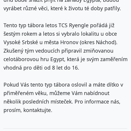
vyrábet různé věci, které k životu té doby patřily.
Tento typ tábora letos TCS Ryengle pořádá již
šestým rokem a letos si vybralo lokalitu u obce
Vysoké Srbské u města Hronov (okres Náchod).
Zkušený tým vedoucích připravil zmiňovanou
celotáborovou hru Egypt, která je svým zaměřením
vhodná pro děti od 8 let do 16.
Pokud Vás tento typ tábora oslovil a máte dítko v
přiměřeném věku, můžeme Vám nabídnout
několik posledních místeček. Pro informace nás,
prosím, kontaktujte.