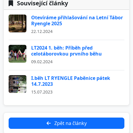
Související články
Otevíráme přihlašování na Letní Tábor
Ryengle 2025
22.12.2024
LT2024 1. běh: Příběh před
celotáborovkou prvního běhu
09.02.2024
I.běh LT RYENGLE Paběnice pátek
14.7.2023
15.07.2023
Zpět na články