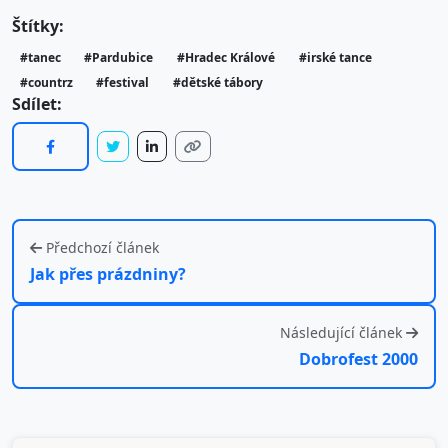
Štítky:
#tanec
#Pardubice
#Hradec Králové
#irské tance
#countrz
#festival
#dětské tábory
Sdílet:
Předchozí článek
Jak přes prázdniny?
Následující článek
Dobrofest 2000