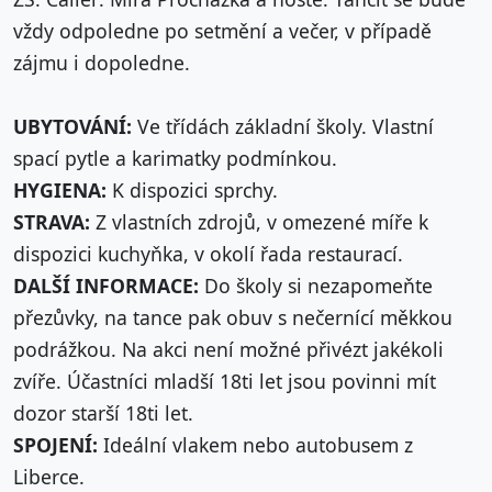
vždy odpoledne po setmění a večer, v případě
zájmu i dopoledne.
UBYTOVÁNÍ:
Ve třídách základní školy. Vlastní
spací pytle a karimatky podmínkou.
HYGIENA:
K dispozici sprchy.
STRAVA:
Z vlastních zdrojů, v omezené míře k
dispozici kuchyňka, v okolí řada restaurací.
DALŠÍ INFORMACE:
Do školy si nezapomeňte
přezůvky, na tance pak obuv s nečernící měkkou
podrážkou. Na akci není možné přivézt jakékoli
zvíře. Účastníci mladší 18ti let jsou povinni mít
dozor starší 18ti let.
SPOJENÍ:
Ideální vlakem nebo autobusem z
Liberce.