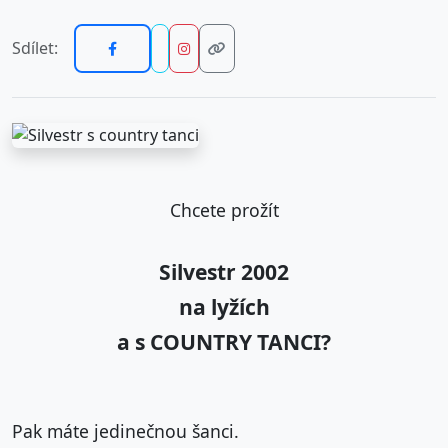
Sdílet:
Chcete prožít
Silvestr 2002
na lyžích
a s COUNTRY TANCI?
Pak máte jedinečnou šanci.