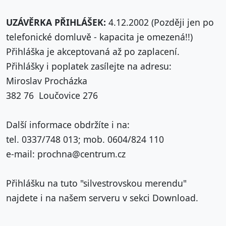
UZÁVĚRKA PŘIHLÁŠEK:
4.12.2002 (Později jen po
telefonické domluvě - kapacita je omezená!!)
Přihláška je akceptovaná až po zaplacení.
Přihlášky i poplatek zasílejte na adresu:
Miroslav Procházka
382 76 Loučovice 276
Další informace obdržíte i na:
tel. 0337/748 013; mob. 0604/824 110
e-mail: prochna@centrum.cz
Přihlášku na tuto "silvestrovskou merendu"
najdete i na našem serveru v sekci Download.