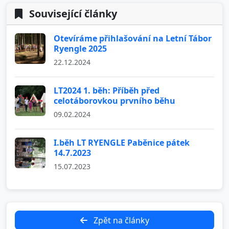
Související články
Otevíráme přihlašování na Letní Tábor
Ryengle 2025
22.12.2024
LT2024 1. běh: Příběh před
celotáborovkou prvního běhu
09.02.2024
I.běh LT RYENGLE Paběnice pátek
14.7.2023
15.07.2023
Zpět na články