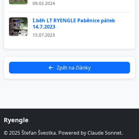
09.02.2024
I.běh LT RYENGLE Paběnice pátek
14.7.2023
15.07.2023
Zpět na články
Ryengle
© 2025 Štefan Švestka. Powered by Claude Sonnet.