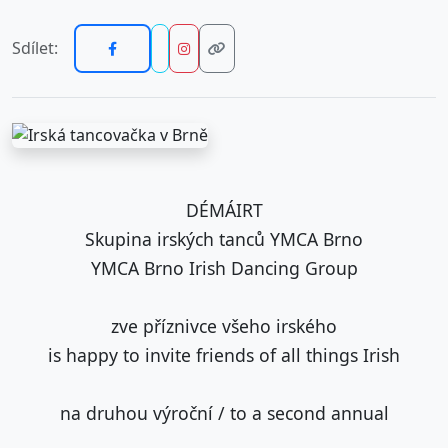
Sdílet:
DÉMÁIRT
Skupina irských tanců YMCA Brno
YMCA Brno Irish Dancing Group
zve příznivce všeho irského
is happy to invite friends of all things Irish
na druhou výroční / to a second annual