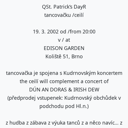
QSt. Patrick‘s DayR
tancovačku /ceilí
19. 3. 2002 od /from 20:00
v / at
EDISON GARDEN
Koliště 51, Brno
tancovačka je spojena s Kudrnovským koncertem
the ceilí will complement a concert of
DÚN AN DORAS & IRISH DEW
(předprodej vstupenek: Kudrnovský obchůdek v
podchodu pod Hl.n.)
z hudba z zábava z výuka tanců z a něco navíc… z