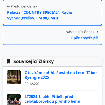
Předchozí článek
Relácia "COUNTRY SPECIAL", Rádio
Východ(Prešov) FM 98,6MHz
Následující článek
Opět chytřejší!
Související články
Otevíráme přihlašování na Letní Tábor
Ryengle 2025
22.12.2024
LT2024 1. běh: Příběh před
celotáborovkou prvního běhu