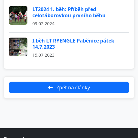
LT2024 1. běh: Příběh před
celotáborovkou prvního běhu
09.02.2024
I.běh LT RYENGLE Paběnice pátek
14.7.2023
15.07.2023
Zpět na články