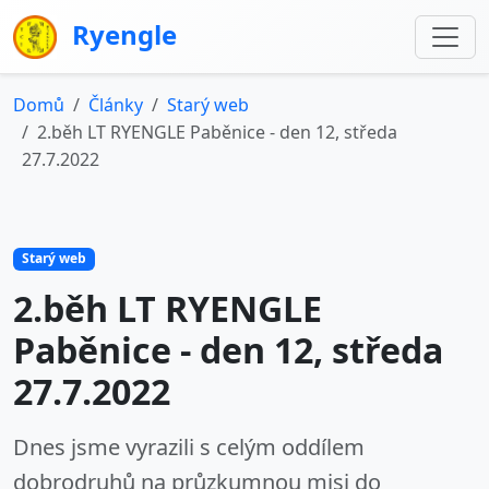
Ryengle
Domů
Články
Starý web
2.běh LT RYENGLE Paběnice - den 12, středa
27.7.2022
Starý web
2.běh LT RYENGLE
Paběnice - den 12, středa
27.7.2022
Dnes jsme vyrazili s celým oddílem
dobrodruhů na průzkumnou misi do