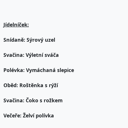
Jídelníček:
Snídaně: Sýrový uzel
Svačina: Výletní sváča
Polévka: Vymáchaná slepice
Oběd: Roštěnka s rýží
Svačina: Čoko s rožkem
Večeře: Želví polívka