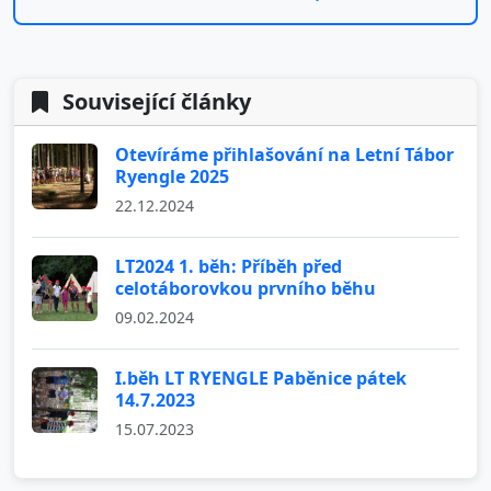
Související články
Otevíráme přihlašování na Letní Tábor
Ryengle 2025
22.12.2024
LT2024 1. běh: Příběh před
celotáborovkou prvního běhu
09.02.2024
I.běh LT RYENGLE Paběnice pátek
14.7.2023
15.07.2023