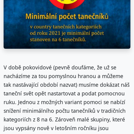
V době pokovidové (pevně doufáme, že už se
nacházíme za tou pomyslnou hranou a můžeme
tak nastávající období nazvat) musíme dokázat náš
taneční svět opět nastartovat a podat pomocnou
ruku. Jednou z možných variant pomoci se nabízí
snížení minimálního počtu tanečníků v tradičních
kategoriích z 8 na 6. Zároveň malé skupiny, které
jsou vypsány nově v letošním ročníku jsou