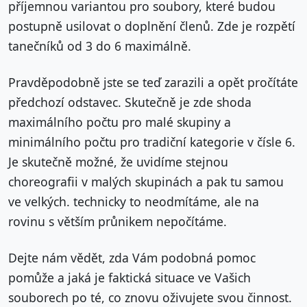
příjemnou variantou pro soubory, které budou
postupně usilovat o doplnění členů. Zde je rozpětí
tanečníků od 3 do 6 maximálně.
Pravděpodobně jste se teď zarazili a opět pročítáte
předchozí odstavec. Skutečně je zde shoda
maximálního počtu pro malé skupiny a
minimálního počtu pro tradiční kategorie v čísle 6.
Je skutečně možné, že uvidíme stejnou
choreografii v malých skupinách a pak tu samou
ve velkých. technicky to neodmítáme, ale na
rovinu s větším průnikem nepočítáme.
Dejte nám vědět, zda Vám podobná pomoc
pomůže a jaká je faktická situace ve Vašich
souborech po té, co znovu oživujete svou činnost.