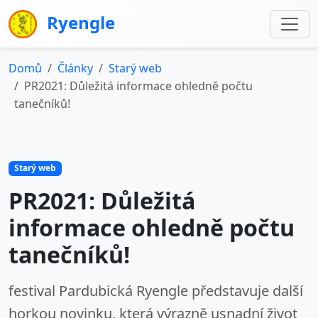
Ryengle
Domů
Články
Starý web
PR2021: Důležitá informace ohledně počtu
tanečníků!
Starý web
PR2021: Důležitá
informace ohledně počtu
tanečníků!
festival Pardubická Ryengle představuje další
horkou novinku, která výrazně usnadní život