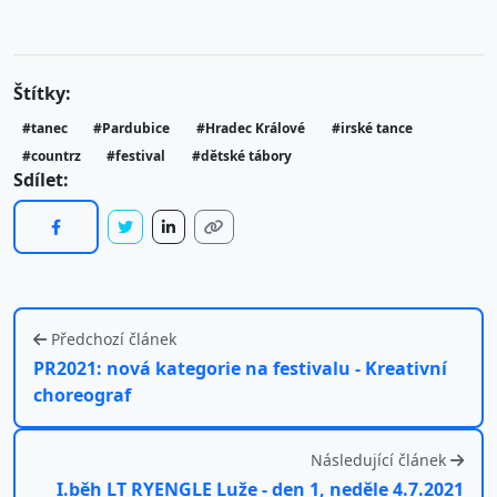
Štítky:
#tanec
#Pardubice
#Hradec Králové
#irské tance
#countrz
#festival
#dětské tábory
Sdílet:
Předchozí článek
PR2021: nová kategorie na festivalu - Kreativní
choreograf
Následující článek
I.běh LT RYENGLE Luže - den 1, neděle 4.7.2021