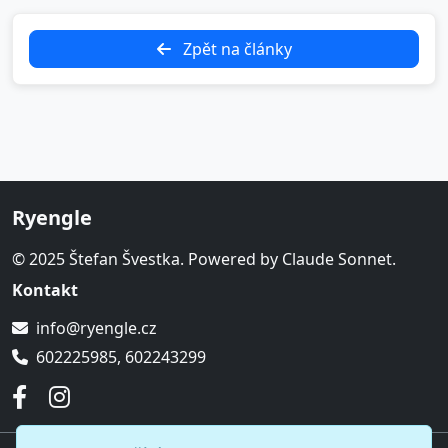
Zpět na články
Ryengle
© 2025 Štefan Švestka. Powered by Claude Sonnet.
Kontakt
info@ryengle.cz
602225985, 602243299