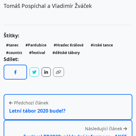
Tomáš Pospíchal a Vladimír Žváček
Štítky:
#tanec
#Pardubice
#Hradec Králové
#irské tance
#countrz
#festival
#dětské tábory
Sdílet:
Předchozí článek
Letní tábor 2020 bude!?
Následující článek