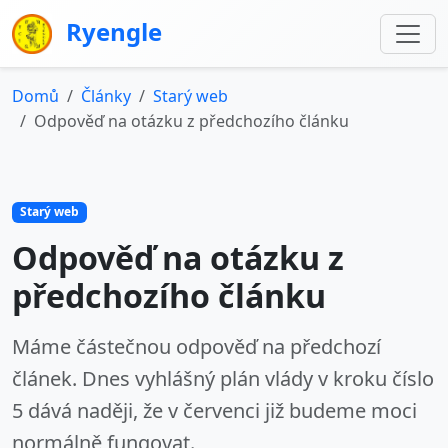
Ryengle
Domů
Články
Starý web
Odpověď na otázku z předchozího článku
Starý web
Odpověď na otázku z
předchozího článku
Máme částečnou odpověď na předchozí
článek. Dnes vyhlášný plán vlády v kroku číslo
5 dává naději, že v červenci již budeme moci
normálně fungovat.