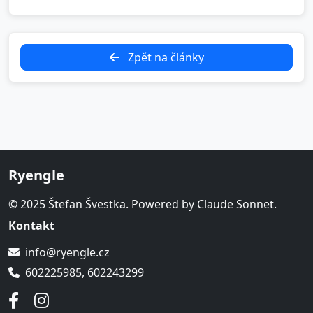
Zpět na články
Ryengle
© 2025 Štefan Švestka. Powered by Claude Sonnet.
Kontakt
info@ryengle.cz
602225985, 602243299