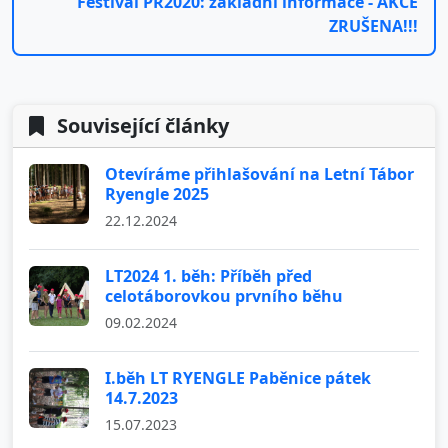
Festival PR2020: základní informace - AKCE
ZRUŠENA!!!
Související články
Otevíráme přihlašování na Letní Tábor
Ryengle 2025
22.12.2024
LT2024 1. běh: Příběh před
celotáborovkou prvního běhu
09.02.2024
I.běh LT RYENGLE Paběnice pátek
14.7.2023
15.07.2023