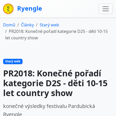
Ryengle
Domů
Články
Starý web
PR2018: Konečné pořadí kategorie D2S - děti 10-15
let country show
Starý web
PR2018: Konečné pořadí
kategorie D2S - děti 10-15
let country show
konečné výsledky festivalu Pardubická
Ryengle