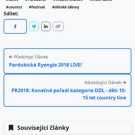
#countrz
#festival
#dětské tábory
Sdílet:
Předchozí článek
Pardubická Ryengle 2018 LIVE!
Následující článek
PR2018: Konečné pořadí kategorie DIIL - děti 10-
15 let country line
Související články