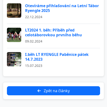
Otevíráme přihlašování na Letní Tábor
Ryengle 2025
22.12.2024
LT2024 1. běh: Příběh před
celotáborovkou prvního běhu
09.02.2024
I.běh LT RYENGLE Paběnice pátek
14.7.2023
15.07.2023
Zpět na články