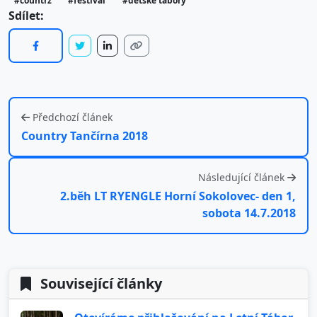
#countrz
#festival
#dětské tábory
Sdílet:
Předchozí článek
Country Tančírna 2018
Následující článek
2.běh LT RYENGLE Horní Sokolovec- den 1,
sobota 14.7.2018
Související články