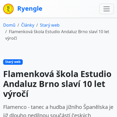
Ryengle
Domů
Články
Starý web
Flamenková škola Estudio Andaluz Brno slaví 10 let
výročí
Starý web
Flamenková škola Estudio
Andaluz Brno slaví 10 let
výročí
Flamenco - tanec a hudba jižního Španělska je
již dlouho nedílnou součástí českých