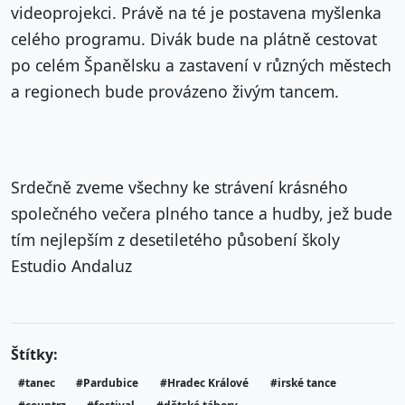
videoprojekci. Právě na té je postavena myšlenka
celého programu. Divák bude na plátně cestovat
po celém Španělsku a zastavení v různých městech
a regionech bude provázeno živým tancem.
Srdečně zveme všechny ke strávení krásného
společného večera plného tance a hudby, jež bude
tím nejlepším z desetiletého působení školy
Estudio Andaluz
Štítky:
#tanec
#Pardubice
#Hradec Králové
#irské tance