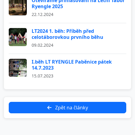
Otevíráme přihlašování na Letní Tábor
Ryengle 2025
22.12.2024
LT2024 1. běh: Příběh před
celotáborovkou prvního běhu
09.02.2024
I.běh LT RYENGLE Paběnice pátek
14.7.2023
15.07.2023
Zpět na články