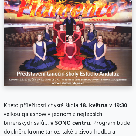
K této příležitosti chystá škola
18. května
v
19:30
velkou galashow v jednom z nejlepších
brněnských sálů...
v SONO centru
. Program bude
doplněn, kromě tance, také o živou hudbu a