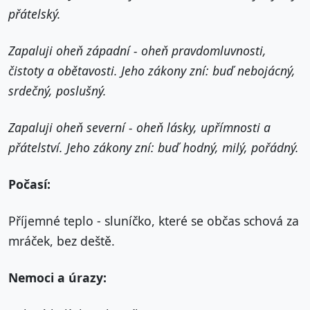
přátelský.
Zapaluji oheň západní - oheň pravdomluvnosti,
čistoty a obětavosti. Jeho zákony zní: buď nebojácný,
srdečný, poslušný.
Zapaluji oheň severní - oheň lásky, upřímnosti a
přátelství. Jeho zákony zní: buď hodný, milý, pořádný.
Počasí:
Příjemné teplo - sluníčko, které se občas schová za
mráček, bez deště.
Nemoci a úrazy: