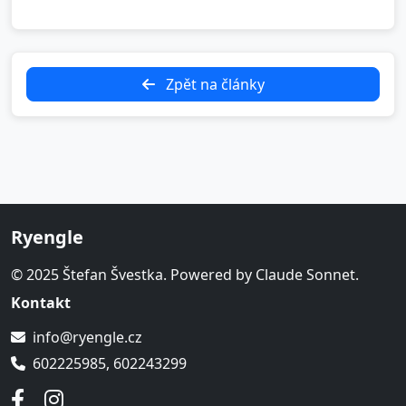
Zpět na články
Ryengle
© 2025 Štefan Švestka. Powered by Claude Sonnet.
Kontakt
info@ryengle.cz
602225985, 602243299