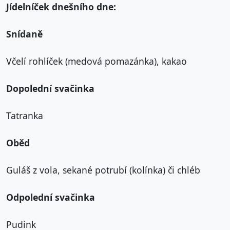
Jídelníček dnešního dne:
Snídaně
Včelí rohlíček (medová pomazánka), kakao
Dopolední svačinka
Tatranka
Oběd
Guláš z vola, sekané potrubí (kolínka) či chléb
Odpolední svačinka
Pudink