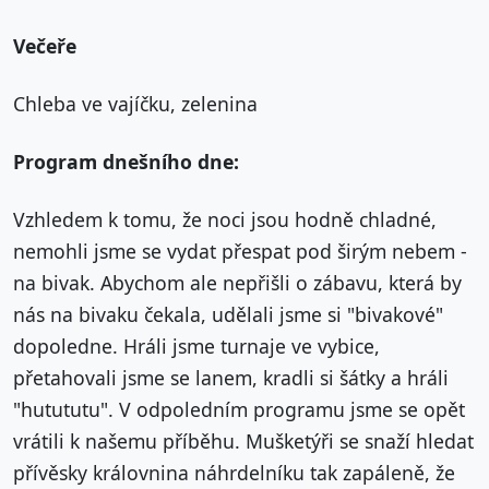
Večeře
Chleba ve vajíčku, zelenina
Program dnešního dne:
Vzhledem k tomu, že noci jsou hodně chladné,
nemohli jsme se vydat přespat pod širým nebem -
na bivak. Abychom ale nepřišli o zábavu, která by
nás na bivaku čekala, udělali jsme si "bivakové"
dopoledne. Hráli jsme turnaje ve vybice,
přetahovali jsme se lanem, kradli si šátky a hráli
"hutututu". V odpoledním programu jsme se opět
vrátili k našemu příběhu. Mušketýři se snaží hledat
přívěsky královnina náhrdelníku tak zapáleně, že