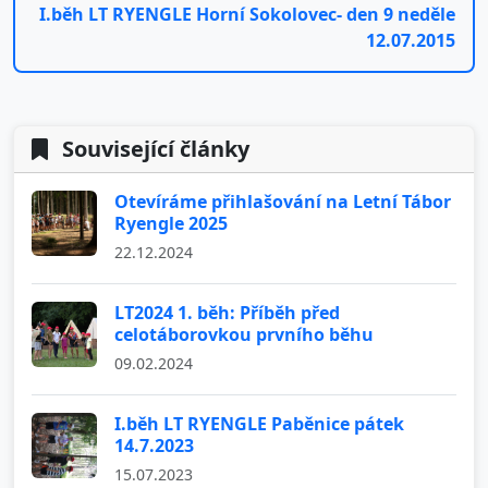
I.běh LT RYENGLE Horní Sokolovec- den 9 neděle
12.07.2015
Související články
Otevíráme přihlašování na Letní Tábor
Ryengle 2025
22.12.2024
LT2024 1. běh: Příběh před
celotáborovkou prvního běhu
09.02.2024
I.běh LT RYENGLE Paběnice pátek
14.7.2023
15.07.2023