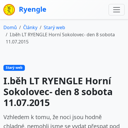
Ryengle
Domů
Články
Starý web
I.běh LT RYENGLE Horní Sokolovec- den 8 sobota
11.07.2015
Starý web
I.běh LT RYENGLE Horní
Sokolovec- den 8 sobota
11.07.2015
Vzhledem k tomu, že noci jsou hodně
chladné, nemohli jsme se vydat přespat pod