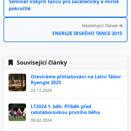
Seminář irských tanců pro začátečníky a mírně
pokročilé
Následující článek
ENERGIE IRSKÉHO TANCE 2015
Související články
Otevíráme přihlašování na Letní Tábor
Ryengle 2025
22.12.2024
LT2024 1. běh: Příběh před
celotáborovkou prvního běhu
09.02.2024