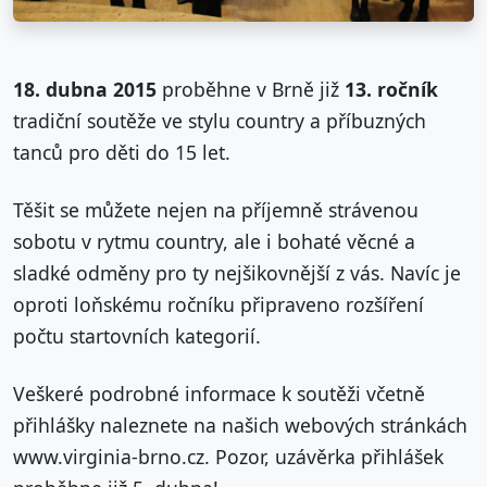
18. dubna 2015
proběhne v Brně již
13. ročník
tradiční soutěže ve stylu country a příbuzných
tanců pro děti do 15 let.
Těšit se můžete nejen na příjemně strávenou
sobotu v rytmu country, ale i bohaté věcné a
sladké odměny pro ty nejšikovnější z vás. Navíc je
oproti loňskému ročníku připraveno rozšíření
počtu startovních kategorií.
Veškeré podrobné informace k soutěži včetně
přihlášky naleznete na našich webových stránkách
www.virginia-brno.cz. Pozor, uzávěrka přihlášek