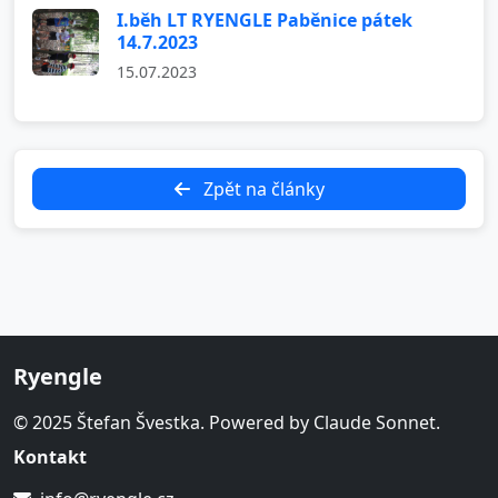
I.běh LT RYENGLE Paběnice pátek
14.7.2023
15.07.2023
Zpět na články
Ryengle
© 2025 Štefan Švestka. Powered by Claude Sonnet.
Kontakt