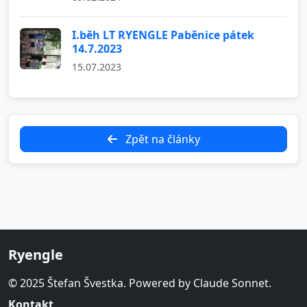
I.běh LT RYENGLE Paběnice pátek
14.7.2023
15.07.2023
Zpět na články
Ryengle
© 2025 Štefan Švestka. Powered by Claude Sonnet.
Kontakt