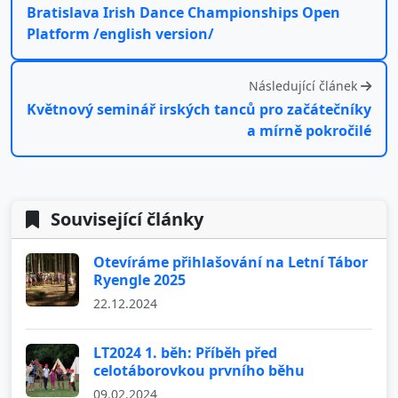
Bratislava Irish Dance Championships Open
Platform /english version/
Následující článek
Květnový seminář irských tanců pro začátečníky
a mírně pokročilé
Související články
Otevíráme přihlašování na Letní Tábor
Ryengle 2025
22.12.2024
LT2024 1. běh: Příběh před
celotáborovkou prvního běhu
09.02.2024