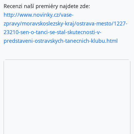
Recenzi naší premiéry najdete zde:
http://www.novinky.cz/vase-
zpravy/moravskoslezsky-kraj/ostrava-mesto/1227-
23210-sen-o-tanci-se-stal-skutecnosti-v-
predstaveni-ostravskych-tanecnich-klubu.html