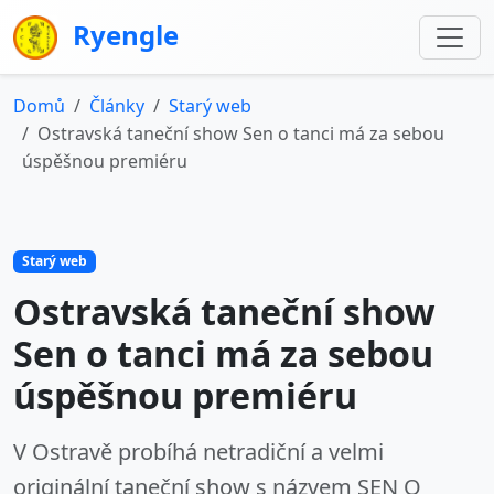
Ryengle
Domů
Články
Starý web
Ostravská taneční show Sen o tanci má za sebou
úspěšnou premiéru
Starý web
Ostravská taneční show
Sen o tanci má za sebou
úspěšnou premiéru
V Ostravě probíhá netradiční a velmi
originální taneční show s názvem SEN O