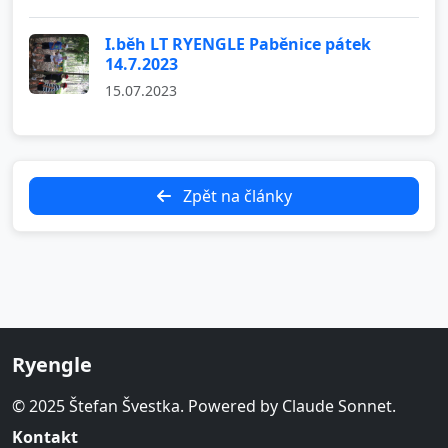
I.běh LT RYENGLE Paběnice pátek
14.7.2023
15.07.2023
Zpět na články
Ryengle
© 2025 Štefan Švestka. Powered by Claude Sonnet.
Kontakt