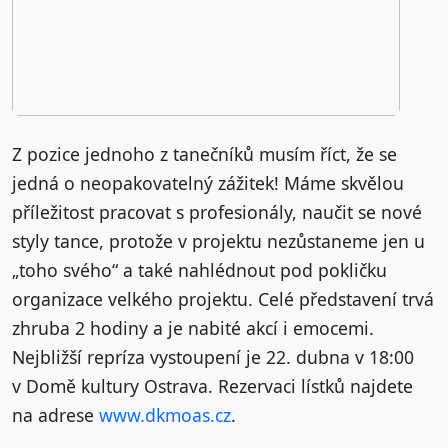
Z pozice jednoho z tanečníků musím říct, že se
jedná o neopakovatelný zážitek! Máme skvělou
příležitost pracovat s profesionály, naučit se nové
styly tance, protože v projektu nezůstaneme jen u
„toho svého“ a také nahlédnout pod pokličku
organizace velkého projektu. Celé představení trvá
zhruba 2 hodiny a je nabité akcí i emocemi.
Nejbližší repríza vystoupení je 22. dubna v 18:00
v Domě kultury Ostrava. Rezervaci lístků najdete
na adrese
www.dkmoas.cz
.