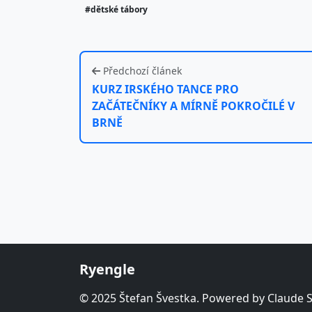
#dětské tábory
Předchozí článek
KURZ IRSKÉHO TANCE PRO
ZAČÁTEČNÍKY A MÍRNĚ POKROČILÉ V
BRNĚ
Ryengle
© 2025 Štefan Švestka. Powered by Claude 