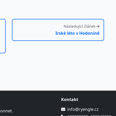
Následující článek
Irské léto v Hodoníně
Kontakt
info@ryengle.cz
Sonnet.