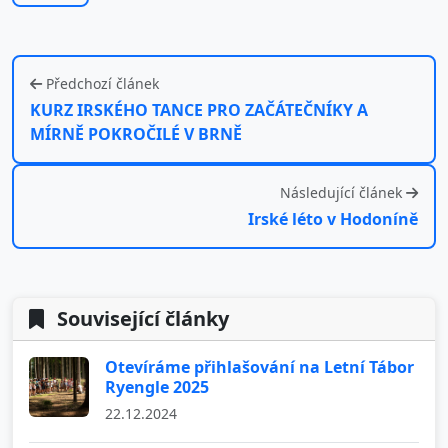
Předchozí článek
KURZ IRSKÉHO TANCE PRO ZAČÁTEČNÍKY A
MÍRNĚ POKROČILÉ V BRNĚ
Následující článek
Irské léto v Hodoníně
Související články
Otevíráme přihlašování na Letní Tábor
Ryengle 2025
22.12.2024