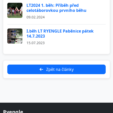
LT2024 1. běh: Příběh před
celotáborovkou prvního běhu
09.02.2024
I.běh LT RYENGLE Paběnice pátek
14.7.2023
15.07.2023
Zpět na články
Ryengle