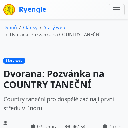
Ryengle
Domů
Články
Starý web
Dvorana: Pozvánka na COUNTRY TANEČNÍ
Starý web
Dvorana: Pozvánka na
COUNTRY TANEČNÍ
Country taneční pro dospělé začínají první
středu v únoru.
07. února
46154
1 min