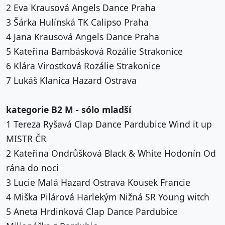
2 Eva Krausová Angels Dance Praha
3 Šárka Hulínská TK Calipso Praha
4 Jana Krausová Angels Dance Praha
5 Kateřina Bambásková Rozálie Strakonice
6 Klára Virostková Rozálie Strakonice
7 Lukáš Klanica Hazard Ostrava
kategorie B2 M - sólo mladší
1 Tereza Ryšavá Clap Dance Pardubice Wind it up
MISTR ČR
2 Kateřina Ondrůšková Black & White Hodonín Od
rána do noci
3 Lucie Malá Hazard Ostrava Kousek Francie
4 Miška Pilárová Harlekým Nižná SR Young witch
5 Aneta Hrdinková Clap Dance Pardubice