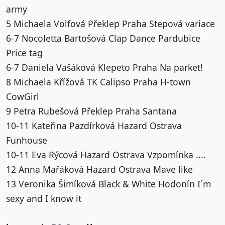
army
5 Michaela Volfová Překlep Praha Stepová variace
6-7 Nocoletta Bartošová Clap Dance Pardubice
Price tag
6-7 Daniela Vašáková Klepeto Praha Na parket!
8 Michaela Křížová TK Calipso Praha H-town
CowGirl
9 Petra Rubešová Překlep Praha Santana
10-11 Kateřina Pazdírková Hazard Ostrava
Funhouse
10-11 Eva Rýcová Hazard Ostrava Vzpomínka ....
12 Anna Mařáková Hazard Ostrava Mave like
13 Veronika Šimíková Black & White Hodonín I´m
sexy and I know it