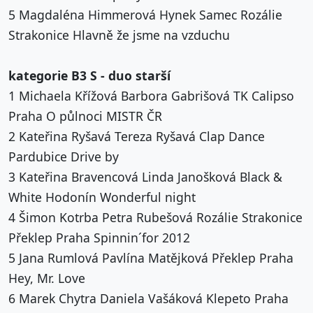
5 Magdaléna Himmerová Hynek Samec Rozálie
Strakonice Hlavně že jsme na vzduchu
kategorie B3 S - duo starší
1 Michaela Křížová Barbora Gabrišová TK Calipso
Praha O půlnoci MISTR ČR
2 Kateřina Ryšavá Tereza Ryšavá Clap Dance
Pardubice Drive by
3 Kateřina Bravencová Linda Janošková Black &
White Hodonín Wonderful night
4 Šimon Kotrba Petra Rubešová Rozálie Strakonice
Překlep Praha Spinnin´for 2012
5 Jana Rumlová Pavlína Matějková Překlep Praha
Hey, Mr. Love
6 Marek Chytra Daniela Vašáková Klepeto Praha