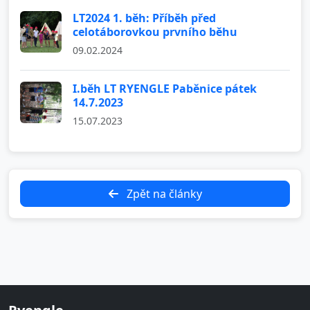
LT2024 1. běh: Příběh před
celotáborovkou prvního běhu
09.02.2024
I.běh LT RYENGLE Paběnice pátek
14.7.2023
15.07.2023
Zpět na články