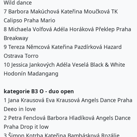
Wild dance
7 Barbora Makúchová Kateřina Moučková TK
Calipso Praha Mario
8 Michaela Volfová Adéla Horáková Překlep Praha
Breakway
9 Tereza Němcová Kateřina Pazdírková Hazard
Ostrava Torro
10 Jessica Jankových Adéla Veselá Black & White
Hodonín Madangang
kategorie B3 O - duo open
1 Jana Krausová Eva Krausová Angels Dance Praha
Deeo in love
2 Petra Fenclová Barbora Hladíková Angels Dance
Praha Drop it low
3 Šimon Kotrba Kateřina Bambásková Rozálie