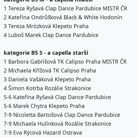
1 Tereza Ryšavá Clap Dance Pardubice MISTR ČR
2 Kateřina Ondrůšková Black & White Hodonín
3 Tereza Mrózková Klepeto Praha
4 Luboš Marek Clap Dance Pardubice
kategorie B5 S - a capella starší
1 Barbora Gabrišová TK Calipso Praha MISTR ČR
2 Michaela Křížová TK Calipso Praha
3 Daniela Vašáková Klepeto Praha
4 Šimon Kotrba Rozálie Strakonice
5-6 Kateřina Ryšavá Clap Dance Pardubice
5-6 Marek Chytra Klepeto Praha
7-9 Nicoletta Bartošová Clap Dance Pardubice
7-9 Michaela Hulínková Rozálie Strakonice
7-9 Eva Rýcová Hazard Ostrava