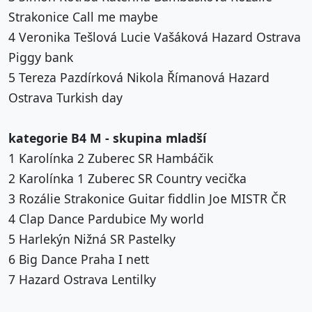
Strakonice Call me maybe
4 Veronika Tešlová Lucie Vašáková Hazard Ostrava
Piggy bank
5 Tereza Pazdírková Nikola Římanová Hazard
Ostrava Turkish day
kategorie B4 M - skupina mladší
1 Karolínka 2 Zuberec SR Hambáčik
2 Karolínka 1 Zuberec SR Country vecička
3 Rozálie Strakonice Guitar fiddlin Joe MISTR ČR
4 Clap Dance Pardubice My world
5 Harlekýn Nižná SR Pastelky
6 Big Dance Praha I nett
7 Hazard Ostrava Lentilky