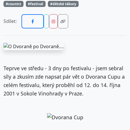
#countrz
#festival
#dětské tábory
Sdílet:
Teprve ve středu - 3 dny po festivalu - jsem sebral
síly a zkusím zde napsat pár vět o Dvorana Cupu a
celém festivalu, který proběhl od 12. do 14. října
2001 v Sokole Vinohrady v Praze.