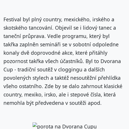
Festival byl plný country, mexického, irského a
skotského tancování. Objevil se i lidový tanec a
taneční průprava. Vedle programu, který byl
takřka zaplněn semináři se v sobotní odpoledne
konaly dvě doprovodné akce, které přitáhly
pozornost takřka všech účastníků. Byl to Dvorana
Cup - tradiční soutěž v cloggingu a dalších
povolených stylech a taktéž nesoutěžní přehlídka
všeho ostatního. Zde by se dalo zahrnout klasické
country, mexiko, irsko, ale i stepové čísla, která
nemohla být předvedena v soutěži apod.