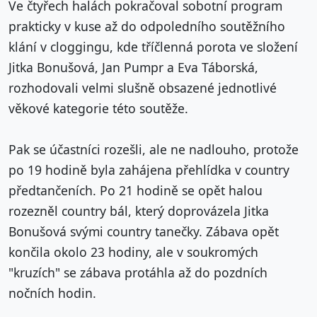
Ve čtyřech halách pokračoval sobotní program
prakticky v kuse až do odpoledního soutěžního
klání v cloggingu, kde tříčlenná porota ve složení
Jitka Bonušová, Jan Pumpr a Eva Táborská,
rozhodovali velmi slušně obsazené jednotlivé
věkové kategorie této soutěže.
Pak se účastníci rozešli, ale ne nadlouho, protože
po 19 hodině byla zahájena přehlídka v country
předtančeních. Po 21 hodině se opět halou
rozezněl country bál, který doprovázela Jitka
Bonušová svými country tanečky. Zábava opět
končila okolo 23 hodiny, ale v soukromých
"kruzích" se zábava protáhla až do pozdních
nočních hodin.