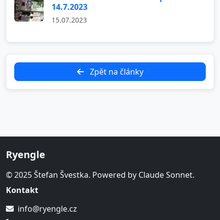
14.7.2023
15.07.2023
Zpět na články
Ryengle
© 2025 Štefan Švestka. Powered by Claude Sonnet.
Kontakt
info@ryengle.cz