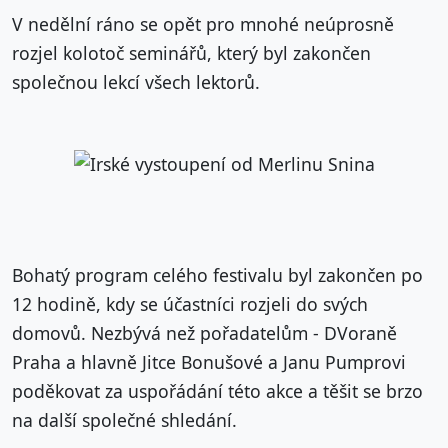
V nedělní ráno se opět pro mnohé neúprosně
rozjel kolotoč seminářů, který byl zakončen
společnou lekcí všech lektorů.
Bohatý program celého festivalu byl zakončen po
12 hodině, kdy se účastníci rozjeli do svých
domovů. Nezbývá než pořadatelům - DVoraně
Praha a hlavně Jitce Bonušové a Janu Pumprovi
poděkovat za uspořádání této akce a těšit se brzo
na další společné shledání.