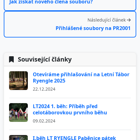
Jak získat nového člena souboru?
Následující článek
Přihlášené soubory na PR2001
Související články
Otevíráme přihlašování na Letní Tábor
Ryengle 2025
22.12.2024
LT2024 1. běh: Příběh před
celotáborovkou prvního běhu
09.02.2024
I.běh LT RYENGLE Paběnice pátek