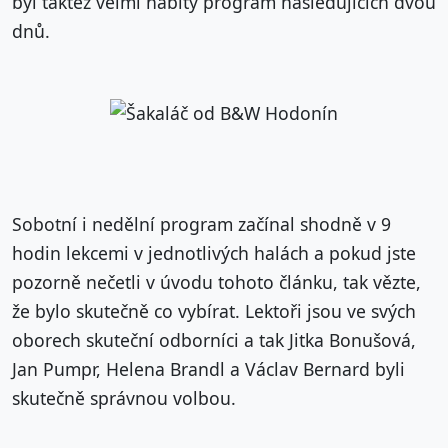
byl taktéž velmi nabitý program následujících dvou
dnů.
Sobotní i nedělní program začínal shodně v 9
hodin lekcemi v jednotlivých halách a pokud jste
pozorně nečetli v úvodu tohoto článku, tak vězte,
že bylo skutečně co vybírat. Lektoři jsou ve svých
oborech skuteční odborníci a tak Jitka Bonušová,
Jan Pumpr, Helena Brandl a Václav Bernard byli
skutečně správnou volbou.