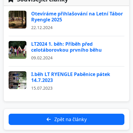
Otevíráme přihlašování na Letní Tábor
Ryengle 2025
22.12.2024
LT2024 1. běh: Příběh před
celotáborovkou prvního běhu
09.02.2024
I.běh LT RYENGLE Paběnice pátek
14.7.2023
15.07.2023
Zpět na články