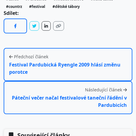
#countrz
#festival
#dětské tábory
Sdílet:
Předchozí článek
Festival Pardubická Ryengle 2009 hlásí změnu
porotce
Následující článek
Páteční večer načal festivalové taneční řádění v
Pardubicích
Související články