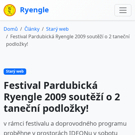
Ryengle
Domů
Články
Starý web
Festival Pardubická Ryengle 2009 soutěží o 2 taneční
podložky!
Starý web
Festival Pardubická
Ryengle 2009 soutěží o 2
taneční podložky!
v rámci festivalu a doprovodného programu
proběhne v prostorách IDEONu v sobotu