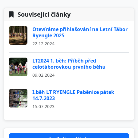
Související články
Otevíráme přihlašování na Letní Tábor
Ryengle 2025
22.12.2024
LT2024 1. běh: Příběh před
celotáborovkou prvního běhu
09.02.2024
I.běh LT RYENGLE Paběnice pátek
14.7.2023
15.07.2023