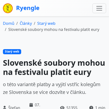
Ryengle
Domů
Články
Starý web
Slovenské soubory mohou na festivalu platit eury
Starý web
Slovenské soubory mohou
na festivalu platit eury
o této variantě platby a vyjití vstříc kolegům
ze Slovenska se více dozvíte v článku.
07.
Štefan
51355
1 min