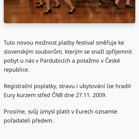
Tuto novou možnost platby festival směřuje ke
slovenským souborům, kterým se snaží zpříjemnit
pobyt u nás v Pardubicích a potažmo v České
republice.
Registrační poplatky, stravu i ubytování lze hradit
Eury kurzem střed ČNB dne 27.11. 2009.
Prosíme, svůj úmysl platit v Eurech oznamte
pořadateli předem.