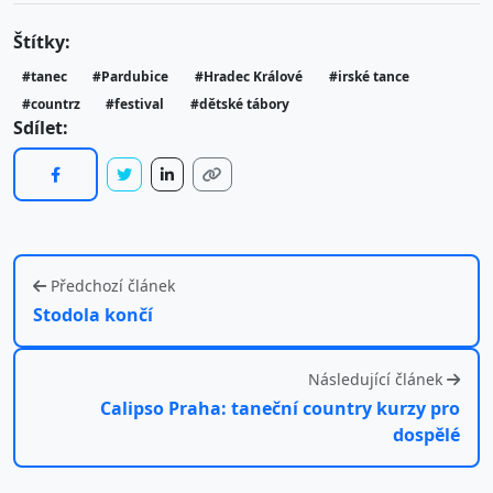
Štítky:
#tanec
#Pardubice
#Hradec Králové
#irské tance
#countrz
#festival
#dětské tábory
Sdílet:
Předchozí článek
Stodola končí
Následující článek
Calipso Praha: taneční country kurzy pro
dospělé