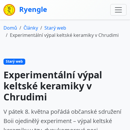
Ryengle
Domů
Články
Starý web
Experimentální výpal keltské keramiky v Chrudimi
Starý web
Experimentální výpal
keltské keramiky v
Chrudimi
V pátek 8. května pořádá občanské sdružení
Boii ojedinělý experiment – výpal keltské