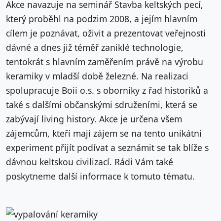
Akce navazuje na seminář Stavba keltských pecí,
který proběhl na podzim 2008, a jejím hlavním
cílem je poznávat, oživit a prezentovat veřejnosti
dávné a dnes již téměř zaniklé technologie,
tentokrát s hlavním zaměřením právě na výrobu
keramiky v mladší době železné. Na realizaci
spolupracuje Boii o.s. s oborníky z řad historiků a
také s dalšími občanskými sdruženími, která se
zabývají living history. Akce je určena všem
zájemcům, kteří mají zájem se na tento unikátní
experiment přijít podívat a seznámit se tak blíže s
dávnou keltskou civilizací. Rádi Vám také
poskytneme další informace k tomuto tématu.