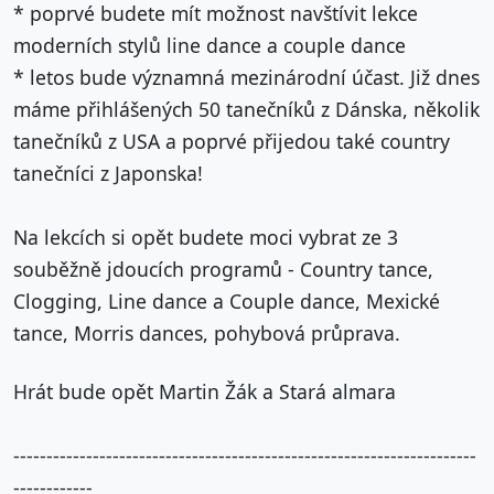
* poprvé budete mít možnost navštívit lekce
moderních stylů line dance a couple dance
* letos bude významná mezinárodní účast. Již dnes
máme přihlášených 50 tanečníků z Dánska, několik
tanečníků z USA a poprvé přijedou také country
tanečníci z Japonska!
Na lekcích si opět budete moci vybrat ze 3
souběžně jdoucích programů - Country tance,
Clogging, Line dance a Couple dance, Mexické
tance, Morris dances, pohybová průprava.
Hrát bude opět Martin Žák a Stará almara
----------------------------------------------------------------------
------------