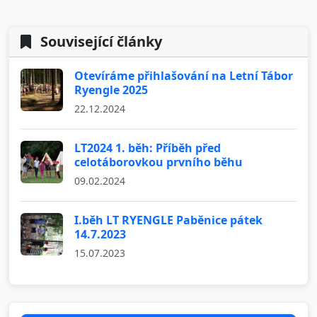
Související články
Otevíráme přihlašování na Letní Tábor
Ryengle 2025
22.12.2024
LT2024 1. běh: Příběh před
celotáborovkou prvního běhu
09.02.2024
I.běh LT RYENGLE Paběnice pátek
14.7.2023
15.07.2023