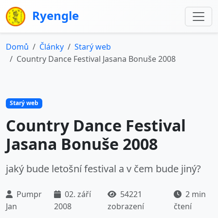
Ryengle
Domů
Články
Starý web
Country Dance Festival Jasana Bonuše 2008
Starý web
Country Dance Festival
Jasana Bonuše 2008
jaký bude letošní festival a v čem bude jiný?
Pumpr
02. září
54221
2 min
Jan
2008
zobrazení
čtení