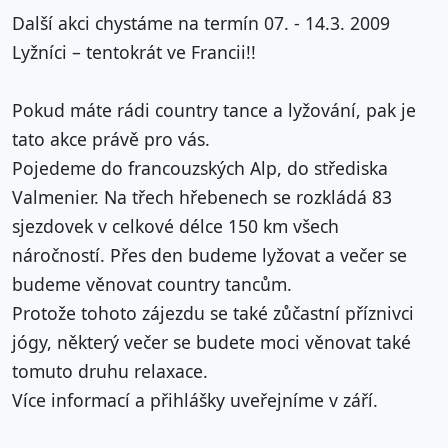
Další akci chystáme na termín 07. - 14.3. 2009
Lyžníci – tentokrát ve Francii!!
Pokud máte rádi country tance a lyžování, pak je
tato akce právě pro vás.
Pojedeme do francouzských Alp, do střediska
Valmenier. Na třech hřebenech se rozkládá 83
sjezdovek v celkové délce 150 km všech
náročností. Přes den budeme lyžovat a večer se
budeme věnovat country tancům.
Protože tohoto zájezdu se také zůčastní příznivci
jógy, některý večer se budete moci věnovat také
tomuto druhu relaxace.
Více informací a přihlášky uveřejníme v září.