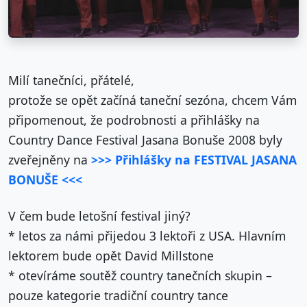
Milí tanečníci, přátelé,
protože se opět začíná taneční sezóna, chcem Vám
připomenout, že podrobnosti a přihlášky na
Country Dance Festival Jasana Bonuše 2008 byly
zveřejněny na
>>> Přihlášky na FESTIVAL JASANA
BONUŠE <<<
V čem bude letošní festival jiný?
* letos za námi přijedou 3 lektoři z USA. Hlavním
lektorem bude opět David Millstone
* otevíráme soutěž country tanečních skupin –
pouze kategorie tradiční country tance