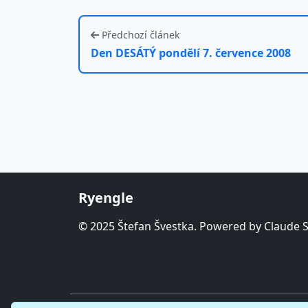
Předchozí článek
Den DESÁTÝ pondělí 7. července 2008
Ryengle
© 2025 Štefan Švestka. Powered by Claude 