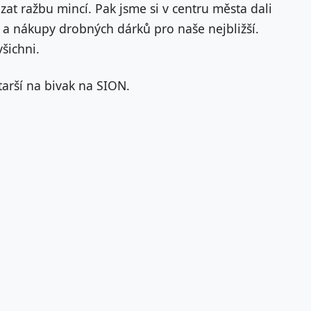
kázat ražbu mincí. Pak jsme si v centru města dali
 a nákupy drobných dárků pro naše nejbližší.
všichni.
starší na bivak na SION.