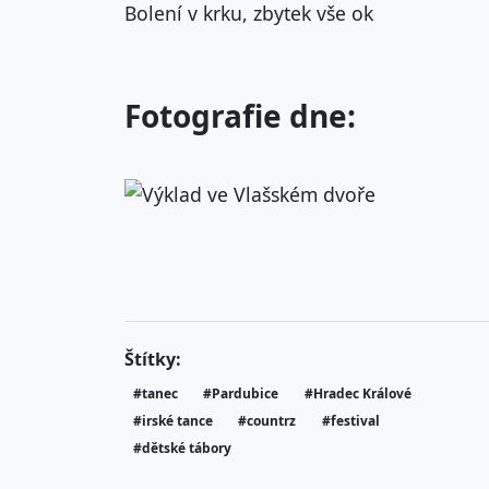
Bolení v krku, zbytek vše ok
Fotografie dne:
Štítky:
#tanec
#Pardubice
#Hradec Králové
#irské tance
#countrz
#festival
#dětské tábory