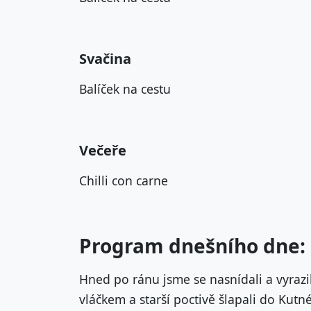
Svačina
Balíček na cestu
Večeře
Chilli con carne
Program dnešního dne:
Hned po ránu jsme se nasnídali a vyrazili
vláčkem a starší poctivě šlapali do Kutné