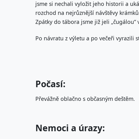
jsme si nechali vyložit jeho historii a u
rozchod na nejrůznější návštěvy krámků
Zpátky do tábora jsme již jeli „čugálou“ 
Po návratu z výletu a po večeři vyrazili 
Počasí:
Převážně oblačno s občasným deštěm.
Nemoci a úrazy: