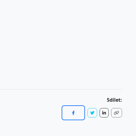
Sdílet: