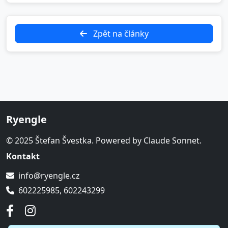
Zpět na články
Ryengle
© 2025 Štefan Švestka. Powered by Claude Sonnet.
Kontakt
info@ryengle.cz
602225985, 602243299