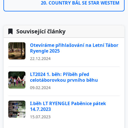
20. COUNTRY BÁL SE STAR WESTEM
Související články
Otevíráme přihlašování na Letní Tábor
Ryengle 2025
22.12.2024
LT2024 1. běh: Příběh před
celotáborovkou prvního běhu
09.02.2024
I.běh LT RYENGLE Paběnice pátek
14.7.2023
15.07.2023