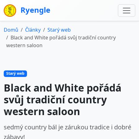
Ryengle
Domů
Články
Starý web
Black and White pořádá svůj tradiční country
western saloon
Starý web
Black and White pořádá
svůj tradiční country
western saloon
sedmý country bál je zárukou tradice i dobré
zábavy!